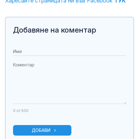
Харесайте страницата ни във Facebook
ТУК
Добавяне на коментар
0
от 500
ДОБАВИ