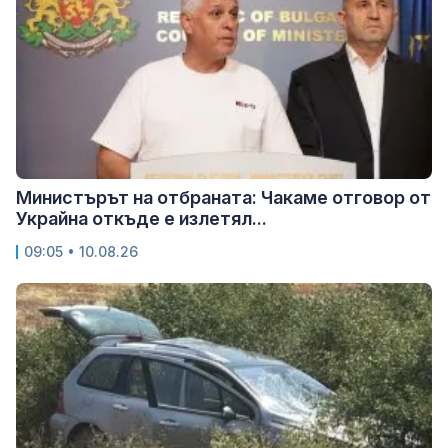
Министърът на отбраната: Чакаме отговор от
Украйна откъде е излетял...
09:05 • 10.08.26