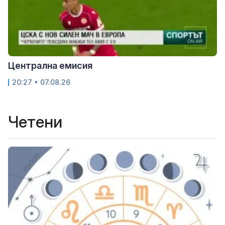
Централна емисия
20:27 • 07.08.26
Четени