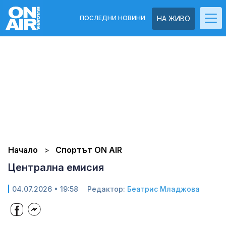
ПОСЛЕДНИ НОВИНИ
НА ЖИВО
Начало
Спортът ON AIR
Централна емисия
04.07.2026 • 19:58
Редактор:
Беатрис Младжова