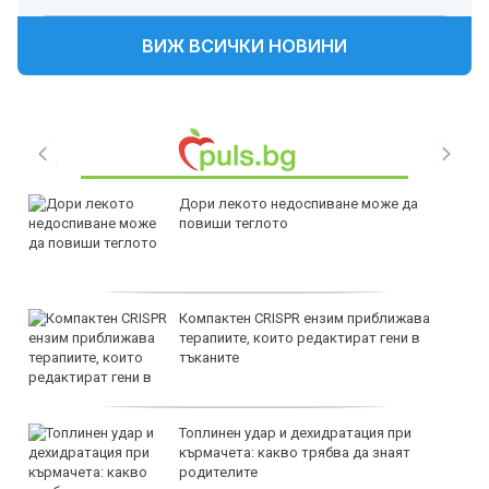
ВИЖ ВСИЧКИ НОВИНИ
Дори лекото недоспиване може да
повиши теглото
Компактен CRISPR ензим приближава
терапиите, които редактират гени в
тъканите
Топлинен удар и дехидратация при
кърмачета: какво трябва да знаят
родителите