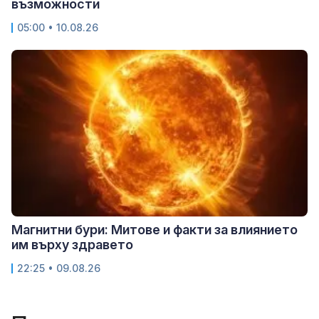
възможности
05:00 • 10.08.26
Магнитни бури: Митове и факти за влиянието
им върху здравето
22:25 • 09.08.26