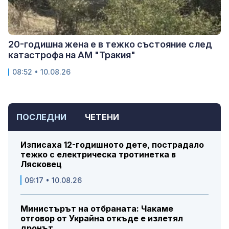
20-годишна жена е в тежко състояние след
катастрофа на АМ "Тракия"
08:52 • 10.08.26
ПОСЛЕДНИ
ЧЕТЕНИ
Изписаха 12-годишното дете, пострадало
тежко с електрическа тротинетка в
Лясковец
09:17 • 10.08.26
Министърът на отбраната: Чакаме
отговор от Украйна откъде е излетял
дронът