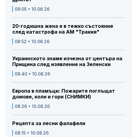
09:05 • 10.08.26
20-годишна жена е в тежко състояние
след катастрофа на АМ "Тракия"
08:52 • 10.08.26
Украинското знаме изчезна от центъра на
Прищина след изявление на Зеленски
08:40 • 10.08.26
Европа в пламъци: Пожарите поглъщат
домове, коли и гори (СНИМКИ)
08:26 • 10.08.26
Рецепта за лесни фалафели
08:15 • 10.08.26