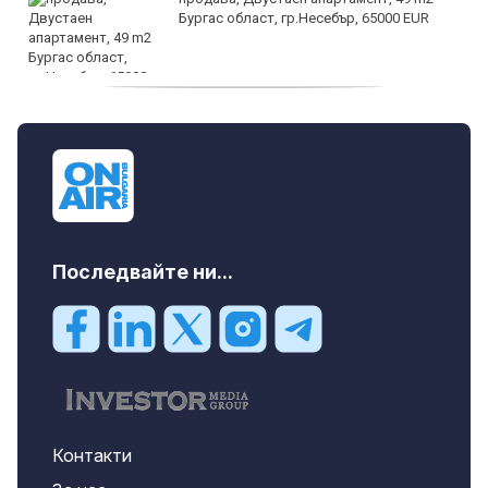
Бургас област, гр.Несебър, 65000 EUR
дава под наем, Търговски обект, 50 m2
София, Център, 1000 EUR
Последвайте ни...
Контакти