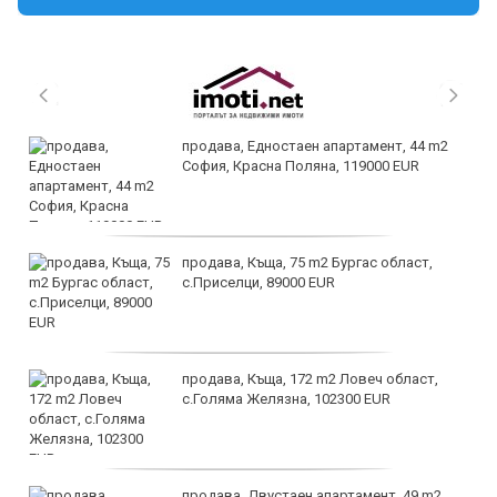
продава, Едностаен апартамент, 44 m2
София, Красна Поляна, 119000 EUR
продава, Къща, 75 m2 Бургас област,
с.Приселци, 89000 EUR
продава, Къща, 172 m2 Ловеч област,
с.Голяма Желязна, 102300 EUR
продава, Двустаен апартамент, 49 m2