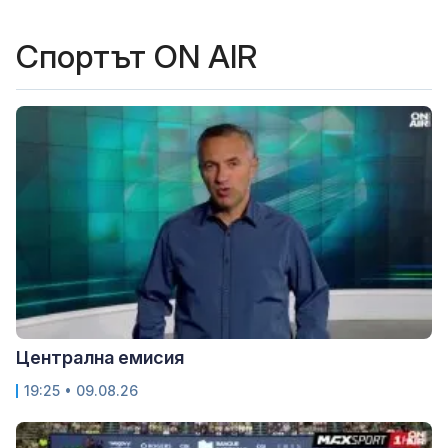
Спортът ON AIR
Централна емисия
19:25 • 09.08.26