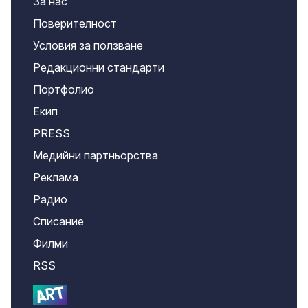
За нас
Поверителност
Условия за ползване
Редакционни стандарти
Портфолио
Екип
PRESS
Медийни партньорства
Реклама
Радио
Списание
Филми
RSS