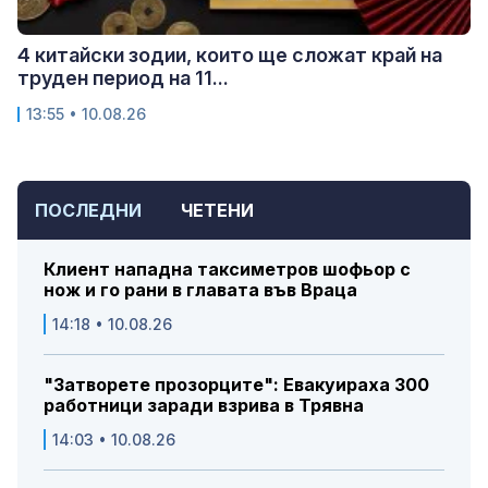
4 китайски зодии, които ще сложат край на
труден период на 11...
13:55 • 10.08.26
ПОСЛЕДНИ
ЧЕТЕНИ
Клиент нападна таксиметров шофьор с
нож и го рани в главата във Враца
14:18 • 10.08.26
"Затворете прозорците": Евакуираха 300
работници заради взрива в Трявна
14:03 • 10.08.26