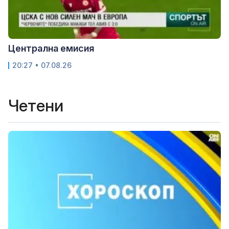
Централна емисия
20:27 • 07.08.26
Четени