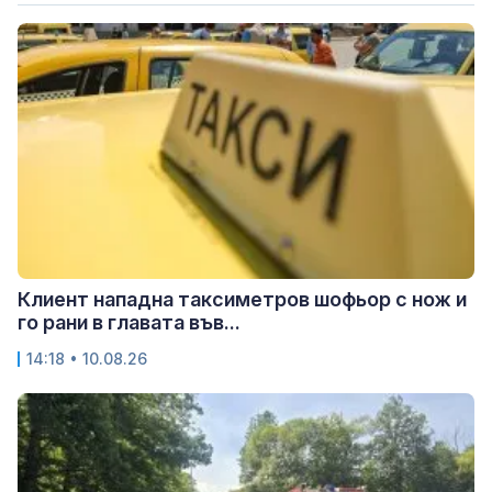
Клиент нападна таксиметров шофьор с нож и
го рани в главата във...
14:18 • 10.08.26