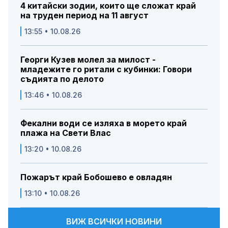
4 китайски зодии, които ще сложат край
на труден период на 11 август
13:55 • 10.08.26
Георги Кузев молел за милост -
младежите го ритали с кубинки: Говори
съдията по делото
13:46 • 10.08.26
Фекални води се изляха в морето край
плажа на Свети Влас
13:20 • 10.08.26
Пожарът край Бобошево е овладян
13:10 • 10.08.26
ВИЖ ВСИЧКИ НОВИНИ