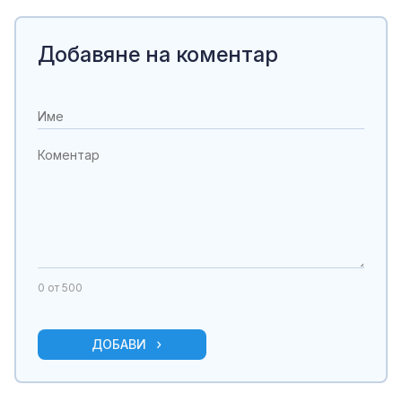
Добавяне на коментар
0
от 500
ДОБАВИ