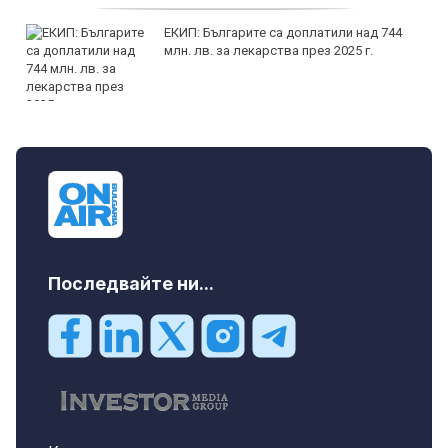
ЕКИП: Българите са доплатили над 744
млн. лв. за лекарства през 2025 г.
Последвайте ни...