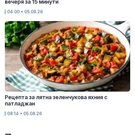
вечеря за 15 минути
04:00 • 05.08.26
Рецепта за лятна зеленчукова яхния с
патладжан
08:14 • 05.08.26