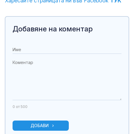
Харесайте страницата ни във Facebook
ТУК
Добавяне на коментар
0
от 500
ДОБАВИ