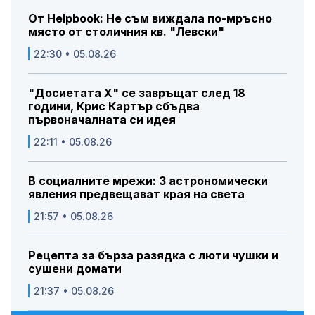
От Helpbook: Не съм виждала по-мръсно
място от столичния кв. "Левски"
22:30 • 05.08.26
"Досиетата Х" се завръщат след 18
години, Крис Картър сбъдва
първоначалната си идея
22:11 • 05.08.26
В социалните мрежи: 3 астрономически
явления предвещават края на света
21:57 • 05.08.26
Рецепта за бърза разядка с люти чушки и
сушени домати
21:37 • 05.08.26