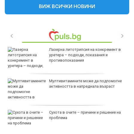
ВИЖ ВСИЧКИ НОВИНИ
Лазерна литотрипсия на конкремент в
уретера – подходи, показания и
противопоказания
Мултивитамините може да подпомогне
активността в напреднала възраст
Сухота в очите – причини и решение на
проблема