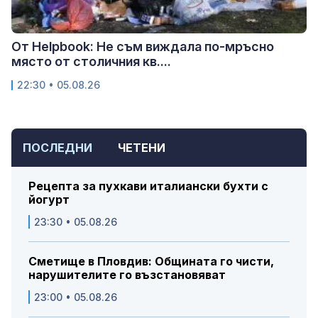
От Helpbook: Не съм виждала по-мръсно
място от столичния кв....
22:30 • 05.08.26
ПОСЛЕДНИ
ЧЕТЕНИ
Рецепта за пухкави италиански бухти с
йогурт
23:30 • 05.08.26
Сметище в Пловдив: Общината го чисти,
нарушителите го възстановяват
23:00 • 05.08.26