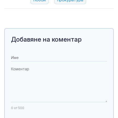
Добавяне на коментар
0
от 500