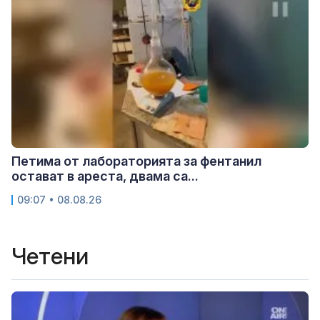
Петима от лабораторията за фентанил
остават в ареста, двама са...
09:07 • 08.08.26
Четени