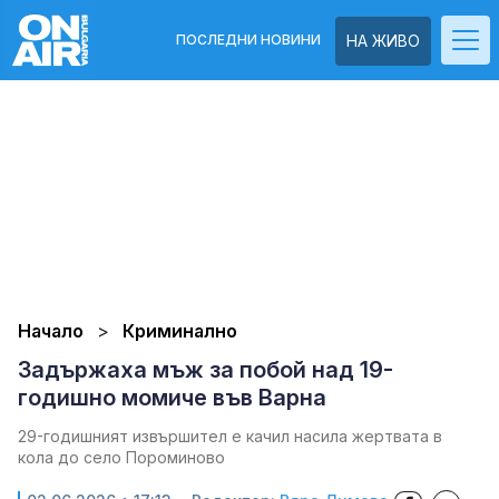
ПОСЛЕДНИ НОВИНИ
НА ЖИВО
Начало
Криминално
Задържаха мъж за побой над 19-
годишно момиче във Варна
29-годишният извършител е качил насила жертвата в
кола до село Пороминово