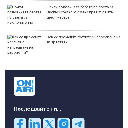
Почти половината бебета по света са
изключително кърмени през първите
шест месеца
Как се променят костите с напредване на
възрастта?
Последвайте ни...