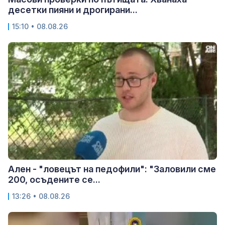
десетки пияни и дрогирани...
15:10 • 08.08.26
Ален - "ловецът на педофили": "Заловили сме
200, осъдените се...
13:26 • 08.08.26