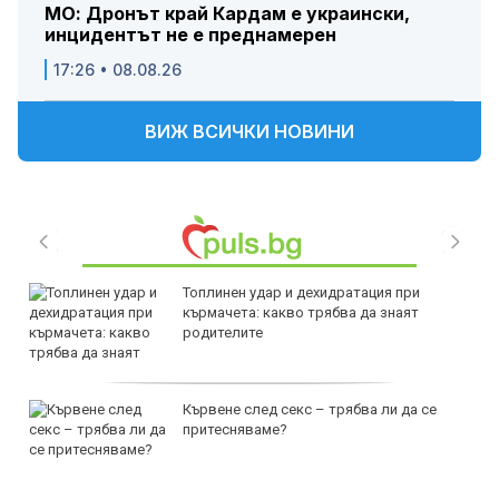
МО: Дронът край Кардам е украински,
инцидентът не е преднамерен
17:26 • 08.08.26
ВИЖ ВСИЧКИ НОВИНИ
Топлинен удар и дехидратация при
кърмачета: какво трябва да знаят
родителите
Кървене след секс – трябва ли да се
притесняваме?