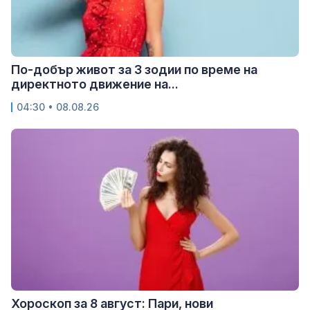
По-добър живот за 3 зодии по време на
директното движение на...
04:30 • 08.08.26
Хороскоп за 8 август: Пари, нови