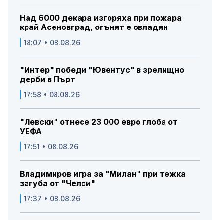
Над 6000 декара изгоряха при пожара
край Асеновград, огънят е овладян
18:07 • 08.08.26
"Интер" победи "Ювентус" в зрелищно
дерби в Пърт
17:58 • 08.08.26
"Левски" отнесе 23 000 евро глоба от
УЕФА
17:51 • 08.08.26
Владимиров игра за "Милан" при тежка
загуба от "Челси"
17:37 • 08.08.26