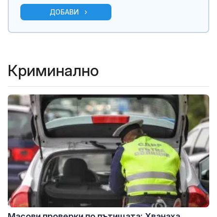
ДОБАВИ
Криминално
Масови проверки по пътищата: Хванаха