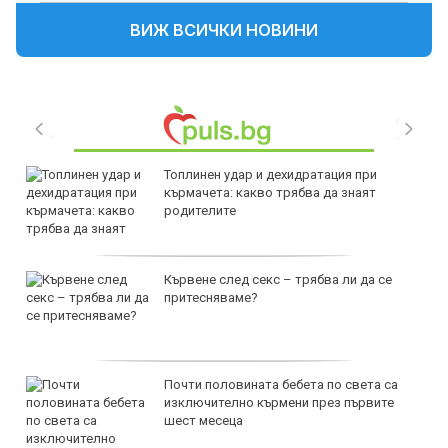
ВИЖ ВСИЧКИ НОВИНИ
Топлинен удар и дехидратация при
кърмачета: какво трябва да знаят
родителите
Кървене след секс – трябва ли да се
притесняваме?
Почти половината бебета по света са
изключително кърмени през първите
шест месеца