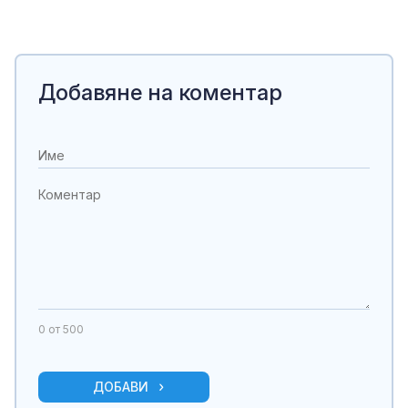
Добавяне на коментар
0
от 500
ДОБАВИ