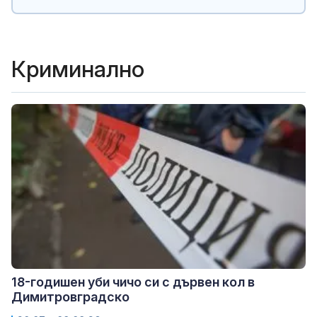
Криминално
18-годишен уби чичо си с дървен кол в
Димитровградско