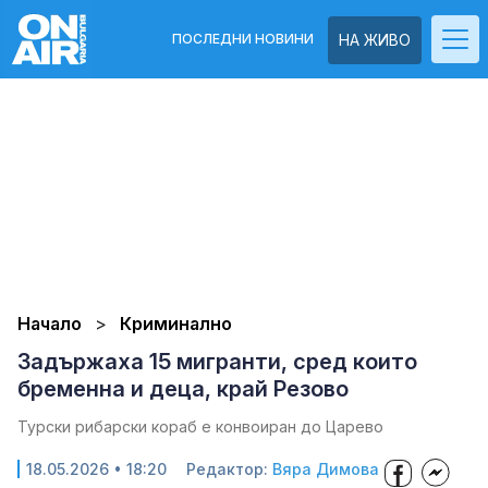
ПОСЛЕДНИ НОВИНИ
НА ЖИВО
Начало
Криминално
Задържаха 15 мигранти, сред които
бременна и деца, край Резово
Турски рибарски кораб е конвоиран до Царево
18.05.2026 • 18:20
Редактор:
Вяра Димова