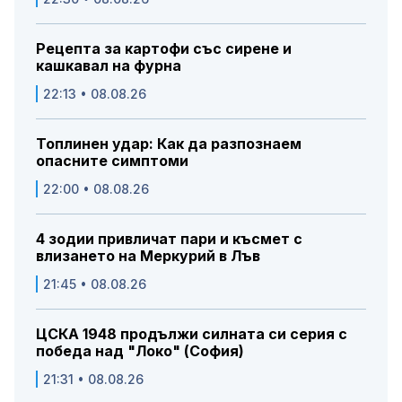
Рецепта за картофи със сирене и
кашкавал на фурна
22:13 • 08.08.26
Топлинен удар: Как да разпознаем
опасните симптоми
22:00 • 08.08.26
4 зодии привличат пари и късмет с
влизането на Меркурий в Лъв
21:45 • 08.08.26
ЦСКА 1948 продължи силната си серия с
победа над "Локо" (София)
21:31 • 08.08.26