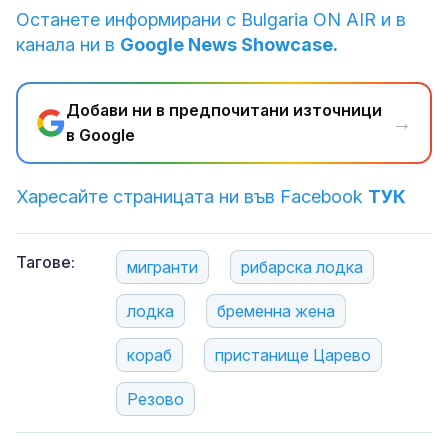
Останете информирани с Bulgaria ON AIR и в
канала ни в
Google News Showcase.
Добави ни в предпочитани източници
→
в Google
Харесайте страницата ни във Facebook
ТУК
Тагове:
мигранти
рибарска лодка
лодка
бременна жена
кораб
пристанище Царево
Резово