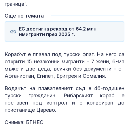
граница".
Още по темата
ЕС достигна рекорд от 64,2 млн.
имигранти през 2025 г.
Корабът е плавал под турски флаг. На него са
открити 15 незаконни мигранти - 7 жени, 6-ма
мъже и две деца, всички без документи - от
Афганистан, Египет, Еритрея и Сомалия.
Водачът на плавателният съд е 46-годишен
турски гражданин. Рибарският кораб е
поставен под контрол и е конвоиран до
пристанище Царево.
Снимка: БГНЕС