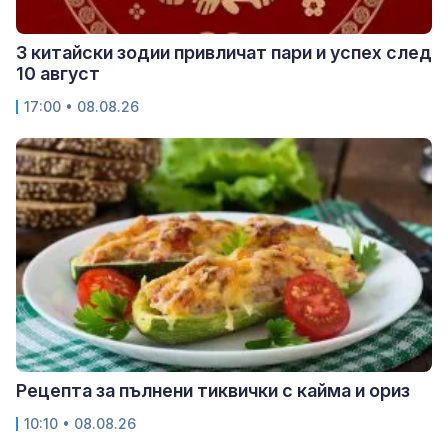
3 китайски зодии привличат пари и успех след
10 август
17:00 • 08.08.26
Рецепта за пълнени тиквички с кайма и ориз
10:10 • 08.08.26