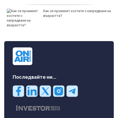
Как се променят костите с напредване на
възрастта?
Последвайте ни...