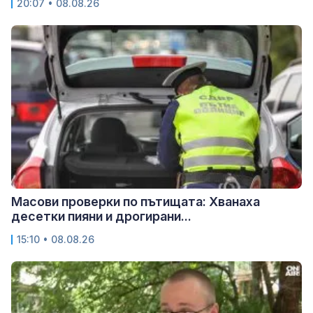
20:07 • 08.08.26
Масови проверки по пътищата: Хванаха
десетки пияни и дрогирани...
15:10 • 08.08.26