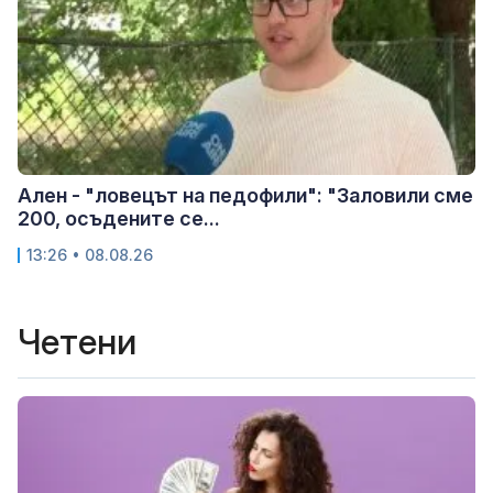
Ален - "ловецът на педофили": "Заловили сме
200, осъдените се...
13:26 • 08.08.26
Четени