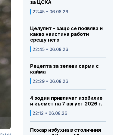
за ЦСКА
22:45 • 06.08.26
Целулит - защо се появява и
какво наистина работи
срещу него
22:45 • 06.08.26
Рецепта за зелеви сарми с
кайма
22:29 • 06.08.26
4 зодии привличат изобилие
и късмет на 7 август 2026 г.
22:12 • 06.08.26
Пожар избухна в столичния
 пияни