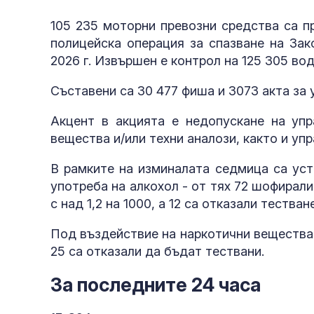
105 235 моторни превозни средства са п
полицейска операция за спазване на Зак
2026 г. Извършен е контрол на 125 305 вод
Съставени са 30 477 фиша и 3073 акта за
Акцент в акцията е недопускане на упр
вещества и/или техни аналози, както и у
В рамките на изминалата седмица са уст
употреба на алкохол - от тях 72 шофирали 
с над 1,2 на 1000, а 12 са отказали тестване
Под въздействие на наркотични вещества 
25 са отказали да бъдат тествани.
За последните 24 часа