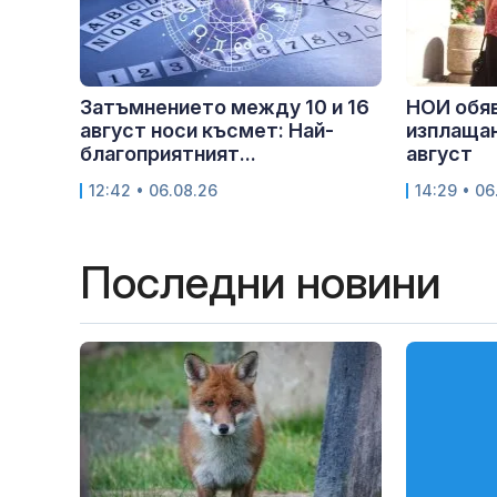
Затъмнението между 10 и 16
НОИ обяв
август носи късмет: Най-
изплащан
благоприятният...
август
12:42 • 06.08.26
14:29 • 06
Последни новини