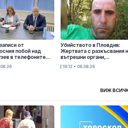
записи от
Убийството в Пловдив:
осния побой над
Жертвата с разкъсвания 
узев в телефоните...
вътрешни органи,...
.08.26
16:12 • 06.08.26
ВИЖ ВСИЧ