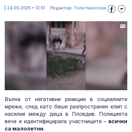
24.03.2025 • 12:51
Редактор:
Толя Николова
Loaded
:
Unmute
34.74%
Вълна от негативни реакции в социалните
мрежи, след като беше разпространен клип с
насилие между деца в Пловдив. Полицията
вече е идентифицирала участниците –
всички
са малолетни
.