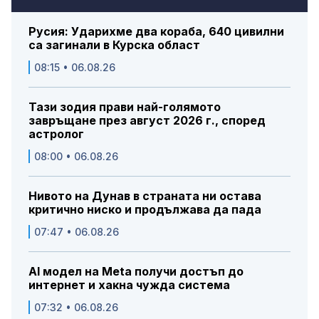
Русия: Ударихме два кораба, 640 цивилни
са загинали в Курска област
08:15 • 06.08.26
Тази зодия прави най-голямото
завръщане през август 2026 г., според
астролог
08:00 • 06.08.26
Нивото на Дунав в страната ни остава
критично ниско и продължава да пада
07:47 • 06.08.26
AI модел на Meta получи достъп до
интернет и хакна чужда система
07:32 • 06.08.26