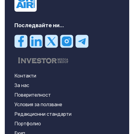
Последвайте ни...
Контакти
За нас
Поверителност
Условия за ползване
Редакционни стандарти
Портфолио
Екип