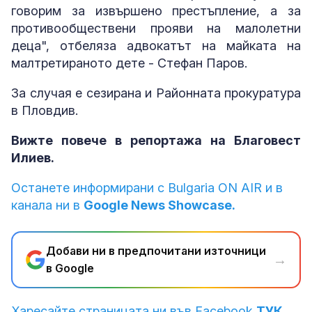
говорим за извършено престъпление, а за
противообществени прояви на малолетни
деца", отбеляза адвокатът на майката на
малтретираното дете - Стефан Паров.
За случая е сезирана и Районната прокуратура
в Пловдив.
Вижте повече в репортажа на Благовест
Илиев.
Останете информирани с Bulgaria ON AIR и в
канала ни в
Google News Showcase.
Добави ни в предпочитани източници
→
в Google
Харесайте страницата ни във Facebook
ТУК