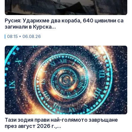
Русия: Ударихме два кораба, 640 цивилни са
загинали в Курска...
08:15 • 06.08.26
Тази зодия прави най-голямото завръщане
през август 2026 г.,...