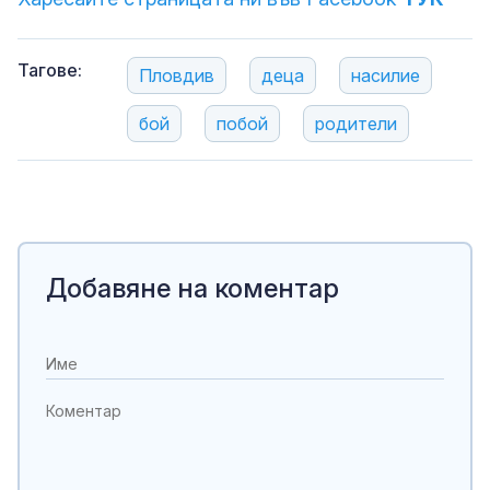
Тагове:
Пловдив
деца
насилие
бой
побой
родители
Добавяне на коментар