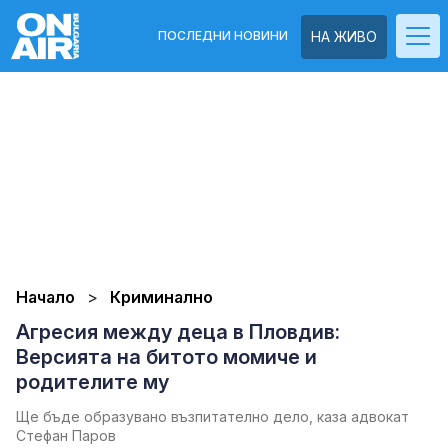
ПОСЛЕДНИ НОВИНИ
НА ЖИВО
Начало
Криминално
Агресия между деца в Пловдив:
Версията на битото момиче и
родителите му
Ще бъде образувано възпитателно дело, каза адвокат
Стефан Паров