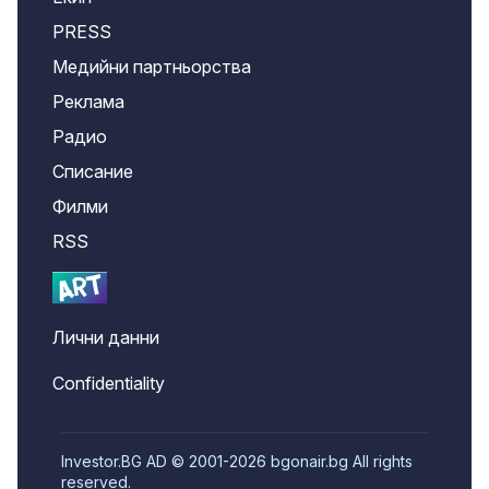
PRESS
Медийни партньорства
Реклама
Радио
Списание
Филми
RSS
Лични данни
Confidentiality
Investor.BG AD © 2001-2026 bgonair.bg All rights
reserved.