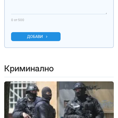
0
от 500
ДОБАВИ
Криминално