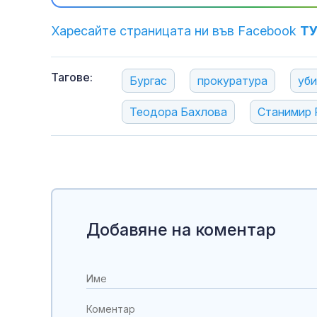
Харесайте страницата ни във Facebook
Т
Тагове:
Бургас
прокуратура
уб
Теодора Бахлова
Станимир 
Добавяне на коментар