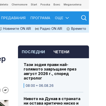
deteto
Chernomore
Start
Posoka
Boec
Megavselena
ПРЕДАВАНИЯ
ПРОГРАМА
ОЩЕ
Новините ON AIR
Радио ON AIR
Времето
ПОСЛЕДНИ
ЧЕТЕНИ
ер
Тази зодия прави най-
голямото завръщане през
август 2026 г., според
астролог
08:00 • 06.08.26
Нивото на Дунав в страната
ни остава критично ниско и