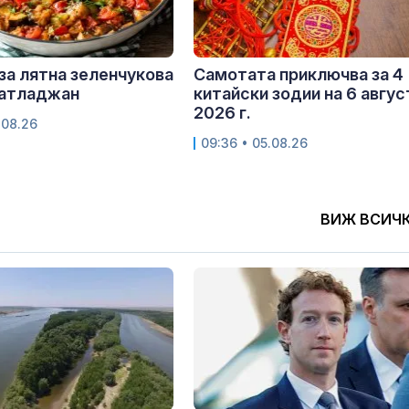
за лятна зеленчукова
Самотата приключва за 4
патладжан
китайски зодии на 6 авгус
2026 г.
.08.26
09:36 • 05.08.26
ВИЖ ВСИЧ