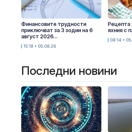
Финансовите трудности
Рецепта 
приключват за 3 зодии на 6
яхния с 
август 2026...
08:14 • 05
15:18 • 05.08.26
Последни новини