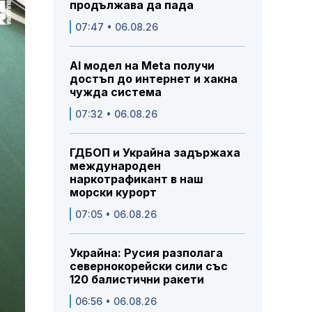
продължава да пада
07:47 • 06.08.26
AI модел на Meta получи
достъп до интернет и хакна
чужда система
07:32 • 06.08.26
ГДБОП и Украйна задържаха
международен
наркотрафикант в наш
морски курорт
07:05 • 06.08.26
Украйна: Русия разполага
севернокорейски сили със
120 балистични ракети
06:56 • 06.08.26