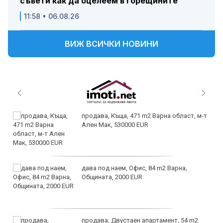
съвети как да оцелеем в горещините
11:58 • 06.08.26
ВИЖ ВСИЧКИ НОВИНИ
продава, Къща, 471 m2 Варна област, м-т
Ален Мак, 530000 EUR
дава под наем, Офис, 84 m2 Варна,
Общината, 2000 EUR
продава, Двустаен апартамент, 54 m2