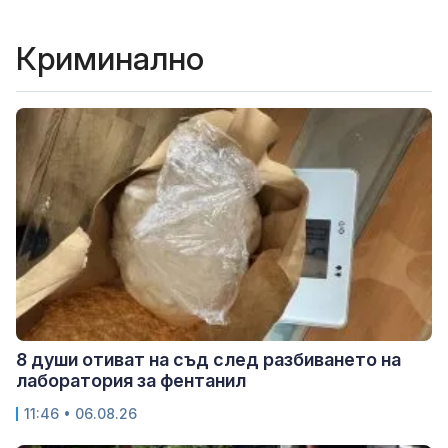
Криминално
8 души отиват на съд след разбиването на
лаборатория за фентанил
11:46 • 06.08.26