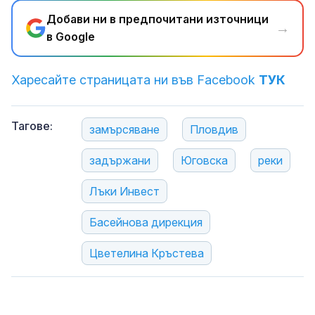
Добави ни в предпочитани източници
→
в Google
Харесайте страницата ни във Facebook
ТУК
Тагове:
замърсяване
Пловдив
задържани
Юговска
реки
Лъки Инвест
Басейнова дирекция
Цветелина Кръстева