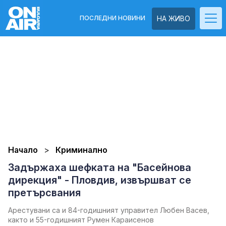
ПОСЛЕДНИ НОВИНИ
НА ЖИВО
Начало
Криминално
Задържаха шефката на "Басейнова
дирекция" - Пловдив, извършват се
претърсвания
Арестувани са и 84-годишният управител Любен Васев,
както и 55-годишният Румен Караисенов