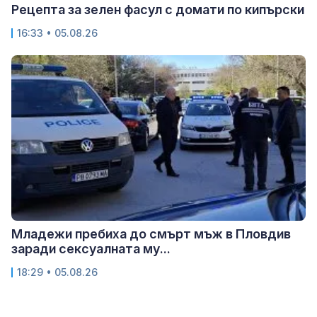
Рецепта за зелен фасул с домати по кипърски
16:33 • 05.08.26
Младежи пребиха до смърт мъж в Пловдив
заради сексуалната му...
18:29 • 05.08.26