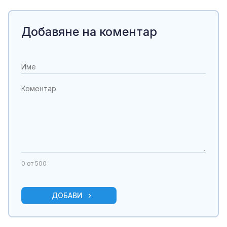
Добавяне на коментар
0
от 500
ДОБАВИ