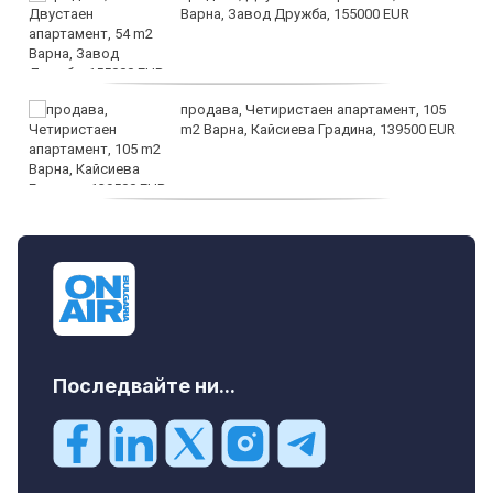
Варна, Завод Дружба, 155000 EUR
продава, Четиристаен апартамент, 105
m2 Варна, Кайсиева Градина, 139500 EUR
продава, Къща, 110 m2 София,
Доброславци (с.), 275000 EUR
Последвайте ни...