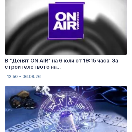
В "Денят ON AIR" на 6 юли от 19:15 часа: За
строителството на...
12:50 • 06.08.26