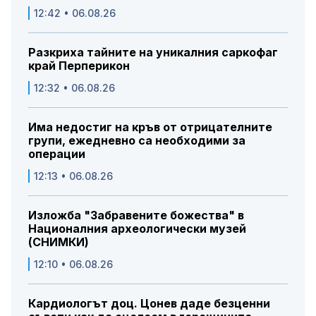
12:42 • 06.08.26
Разкриха тайните на уникалния саркофаг
край Перперикон
12:32 • 06.08.26
Има недостиг на кръв от отрицателните
групи, ежедневно са необходими за
операции
12:13 • 06.08.26
Изложба "Забравените божества" в
Националния археологически музей
(СНИМКИ)
12:10 • 06.08.26
Кардиологът доц. Цонев даде безценни