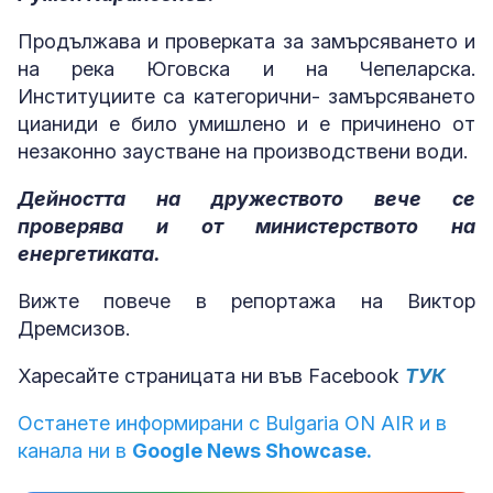
Продължава и проверката за замърсяването и
на река Юговска и на Чепеларска.
Институциите са категорични- замърсяването
цианиди е било умишлено и е причинено от
незаконно заустване на производствени води.
Дейността на дружеството вече се
проверява и от министерството на
енергетиката.
Вижте повече в репортажа на Виктор
Дремсизов.
Харесайте страницата ни във Facebook
ТУК
Останете информирани с Bulgaria ON AIR и в
канала ни в
Google News Showcase.