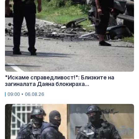
"Искаме справедливост!": Близките на
загиналата Даяна блокираха...
09:00 • 06.08.26