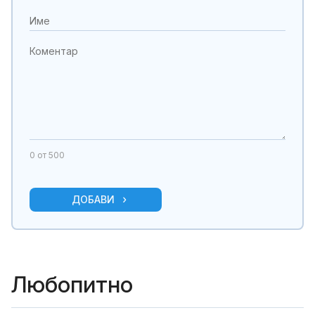
0
от 500
ДОБАВИ
Любопитно