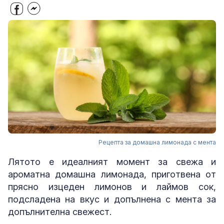
Рецепта за домашна лимонада с мента
Лятото е идеалният момент за свежа и
ароматна домашна лимонада, приготвена от
прясно изцеден лимонов и лаймов сок,
подсладена на вкус и допълнена с мента за
допълнителна свежест.