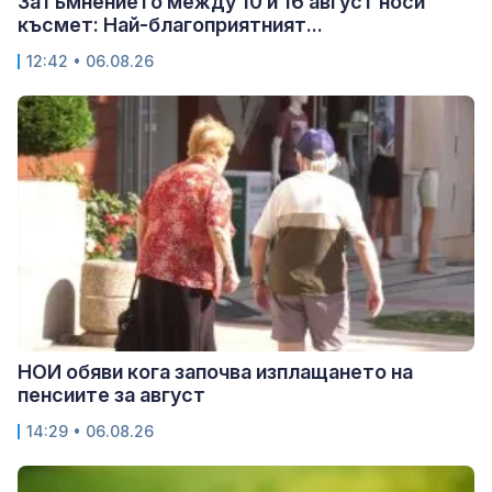
Затъмнението между 10 и 16 август носи
късмет: Най-благоприятният...
12:42 • 06.08.26
НОИ обяви кога започва изплащането на
пенсиите за август
14:29 • 06.08.26