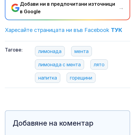
Добави ни в предпочитани източници
→
в Google
Харесайте страницата ни във Facebook
ТУК
Тагове:
лимонада
мента
лимонада с мента
лято
напитка
горещини
Добавяне на коментар