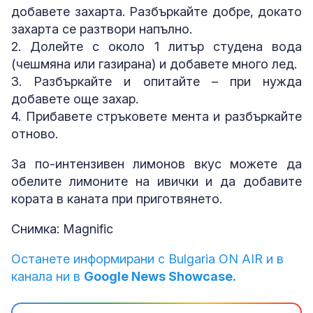
добавете захарта. Разбъркайте добре, докато
захарта се разтвори напълно.
2. Долейте с около 1 литър студена вода
(чешмяна или газирана) и добавете много лед.
3. Разбъркайте и опитайте – при нужда
добавете още захар.
4. Прибавете стръковете мента и разбъркайте
отново.
За по-интензивен лимонов вкус можете да
обелите лимоните на ивички и да добавите
кората в каната при приготвянето.
Снимка: Magnific
Останете информирани с Bulgaria ON AIR и в
канала ни в
Google News Showcase.