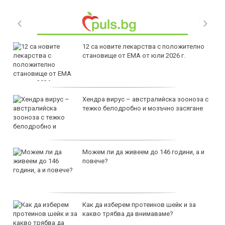
12 са новите лекарства с положително
становище от ЕМА от юли 2026 г.
Хендра вирус – австралийска зооноза с
тежко белодробно и мозъчно засягане
Можем ли да живеем до 146 години, а и
повече?
Как да изберем протеинов шейк и за
какво трябва да внимаваме?