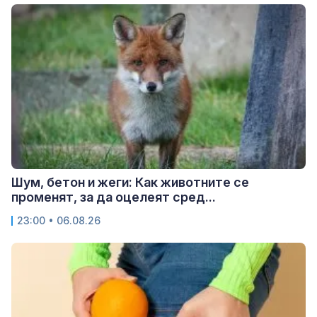
Шум, бетон и жеги: Как животните се
променят, за да оцелеят сред...
23:00 • 06.08.26