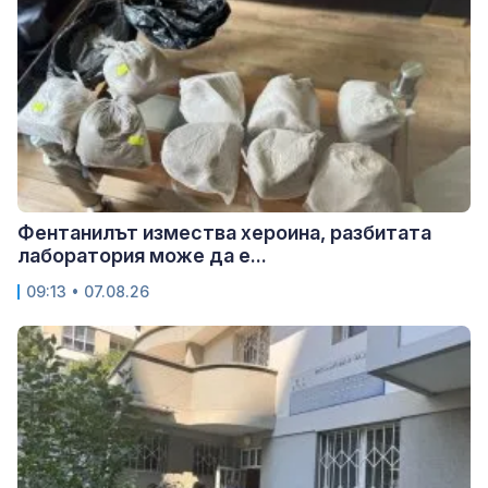
Фентанилът измества хероина, разбитата
лаборатория може да е...
09:13 • 07.08.26