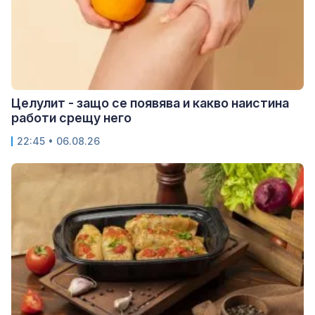
Целулит - защо се появява и какво наистина
работи срещу него
22:45 • 06.08.26