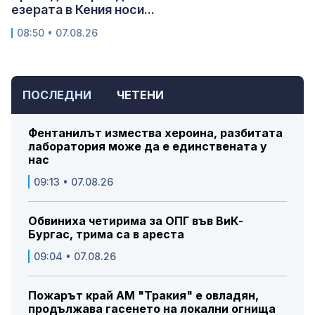
езерата в Кения носи...
08:50 • 07.08.26
ПОСЛЕДНИ
ЧЕТЕНИ
Фентанилът измества хероина, разбитата
лаборатория може да е единствената у
нас
09:13 • 07.08.26
Обвиниха четирима за ОПГ във ВиК-
Бургас, трима са в ареста
09:04 • 07.08.26
Пожарът край АМ "Тракия" е овладян,
продължава гасенето на локални огнища