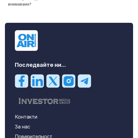
Последвайте ни...
Контакти
За нас
Поверителност