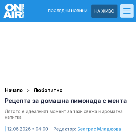
ПОСЛЕДНИ НОВИНИ
НА ЖИВО
Начало
Любопитно
Рецепта за домашна лимонада с мента
Лятото е идеалният момент за тази свежа и ароматна
напитка
12.06.2026 • 04:00
Редактор:
Беатрис Младжова