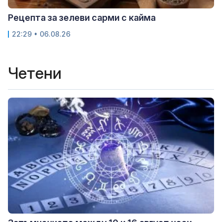
Рецепта за зелеви сарми с кайма
22:29 • 06.08.26
Четени