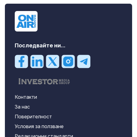
Последвайте ни...
Контакти
За нас
Поверителност
Условия за ползване
Редакционни стандарти