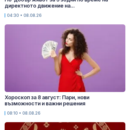
директното движение на...
04:30 • 08.08.26
Хороскоп за 8 август: Пари, нови
възможности и важни решения
08:10 • 08.08.26