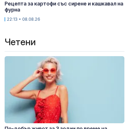
Рецепта за картофи със сирене и кашкавал на
фурна
22:13 • 08.08.26
Четени
По-добър живот за 3 зодии по време на