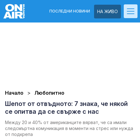
ПОСЛЕДНИ НОВИНИ
НА ЖИВО
Начало
Любопитно
Шепот от отвъдното: 7 знака, че някой
се опитва да се свърже с нас
Между 20 и 40% от американците вярват, че са имали
следсмъртна комуникация в моменти на стрес или нужда
от подкрепа