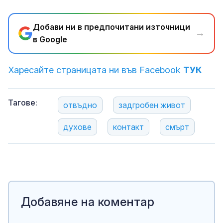
Добави ни в предпочитани източници
→
в Google
Харесайте страницата ни във Facebook
ТУК
Тагове:
отвъдно
задгробен живот
духове
контакт
смърт
Добавяне на коментар