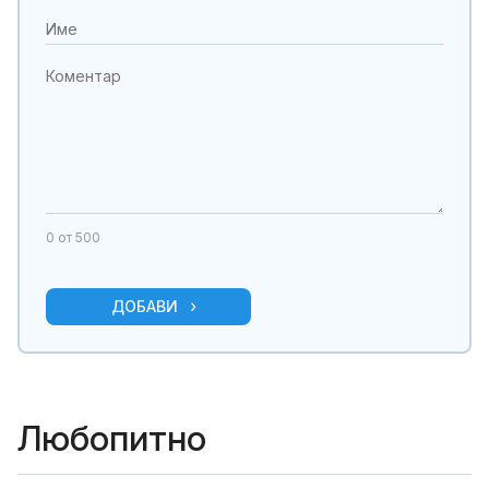
0
от 500
ДОБАВИ
Любопитно