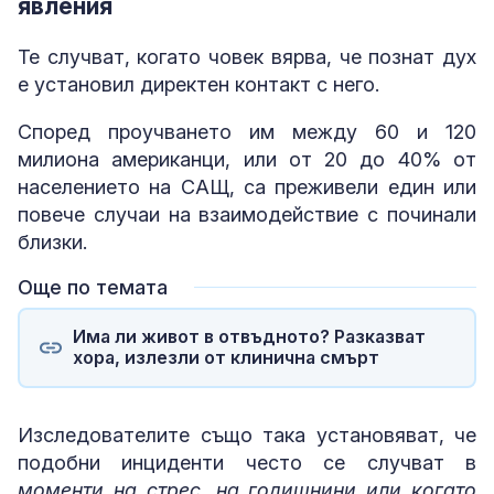
явления
Те случват, когато човек вярва, че познат дух
е установил директен контакт с него.
Според проучването им между 60 и 120
милиона американци, или от 20 до 40% от
населението на САЩ, са преживели един или
повече случаи на взаимодействие с починали
близки.
Още по темата
Има ли живот в отвъдното? Разказват
хора, излезли от клинична смърт
Изследователите също така установяват, че
подобни инциденти често се случват в
моменти на стрес, на годишнини или когато