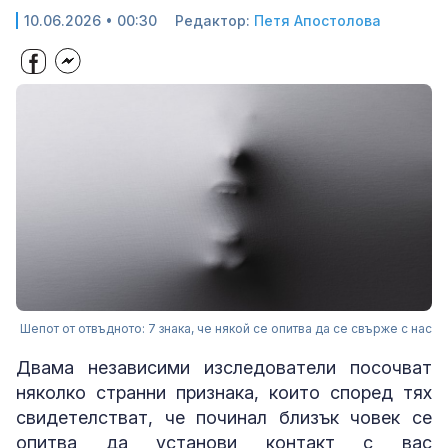
10.06.2026 • 00:30
Редактор:
Петя Апостолова
Шепот от отвъдното: 7 знака, че някой се опитва да се свърже с нас
Двама независими изследователи посочват
няколко странни признака, които според тях
свидетелстват, че починал близък човек се
опитва да установи контакт с вас