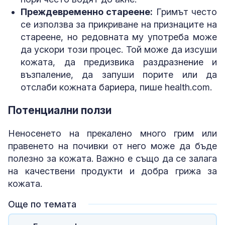
Преждевременно стареене:
Гримът често
се използва за прикриване на признаците на
стареене, но редовната му употреба може
да ускори този процес. Той може да изсуши
кожата, да предизвика раздразнение и
възпаление, да запуши порите или да
отслаби кожната бариера, пише health.com.
Потенциални ползи
Неносенето на прекалено много грим или
правенето на почивки от него може да бъде
полезно за кожата. Важно е също да се залага
на качествени продукти и добра грижа за
кожата.
Още по темата