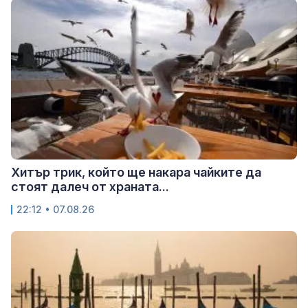
Хитър трик, който ще накара чайките да
стоят далеч от храната...
22:12 • 07.08.26