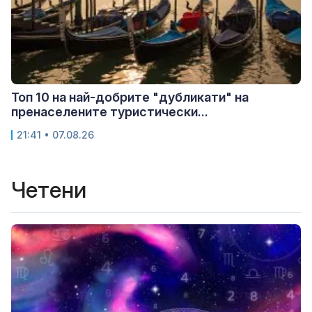
Топ 10 на най-добрите "дубликати" на
пренаселените туристически...
21:41 • 07.08.26
Четени