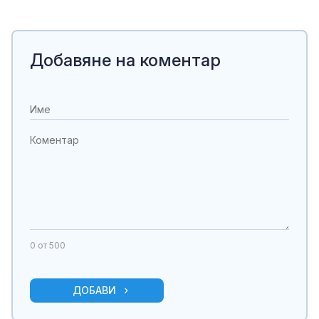
Добавяне на коментар
0
от 500
ДОБАВИ