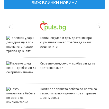
ВИЖ ВСИЧКИ НОВИНИ
Топлинен удар и дехидратация при
кърмачета: какво трябва да знаят
родителите
Кървене след секс – трябва ли да се
притесняваме?
Почти половината бебета по света са
изключително кърмени през първите
шест месеца