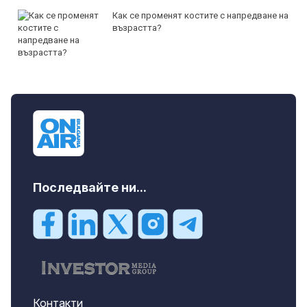
Как се променят костите с напредване на
възрастта?
Последвайте ни...
Контакти