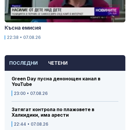
Късна емисия
22:38 • 07.08.26
ПОСЛЕДНИ
ЧЕТЕНИ
Green Day пусна денонощен канал в
YouTube
23:00 • 07.08.26
Затягат контрола по плажовете в
Халкидики, има арести
22:44 • 07.08.26