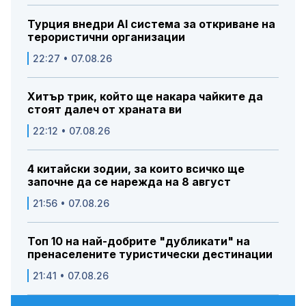
Турция внедри AI система за откриване на
терористични организации
22:27 • 07.08.26
Хитър трик, който ще накара чайките да
стоят далеч от храната ви
22:12 • 07.08.26
4 китайски зодии, за които всичко ще
започне да се нарежда на 8 август
21:56 • 07.08.26
Топ 10 на най-добрите "дубликати" на
пренаселените туристически дестинации
21:41 • 07.08.26