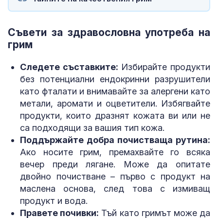
Съвети за здравословна употреба на
грим
Следете съставките:
Избирайте продукти
без потенциални ендокринни разрушители
като фталати и внимавайте за алергени като
метали, аромати и оцветители. Избягвайте
продукти, които дразнят кожата ви или не
са подходящи за вашия тип кожа.
Поддържайте добра почистваща рутина:
Ако носите грим, премахвайте го всяка
вечер преди лягане. Може да опитате
двойно почистване – първо с продукт на
маслена основа, след това с измиващ
продукт и вода.
Правете почивки:
Тъй като гримът може да