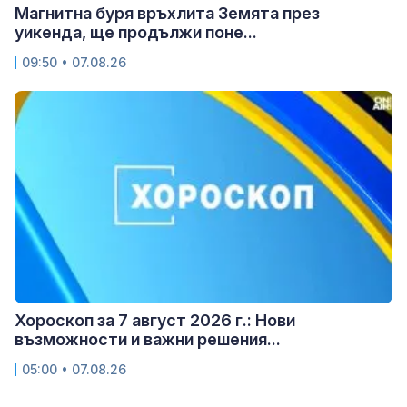
Магнитна буря връхлита Земята през
уикенда, ще продължи поне...
09:50 • 07.08.26
Хороскоп за 7 август 2026 г.: Нови
възможности и важни решения...
05:00 • 07.08.26