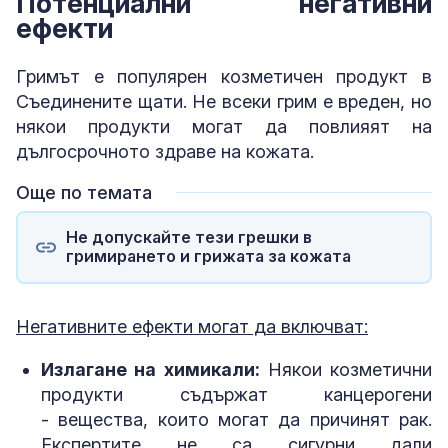
Потенциални негативни
ефекти
Гримът е популярен козметичен продукт в
Съединените щати. Не всеки грим е вреден, но
някои продукти могат да повлияят на
дългосрочното здраве на кожата.
Още по темата
Не допускайте тези грешки в
гримирането и грижата за кожата
Негативните ефекти могат да включват:
Излагане на химикали:
Някои козметични
продукти съдържат канцерогени
- вещества, които могат да причинят рак.
Експертите не са сигурни дали