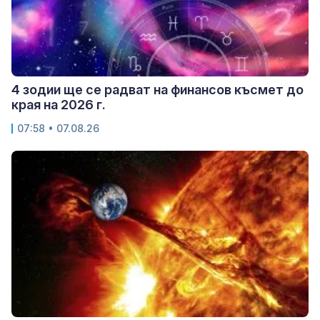
4 зодии ще се радват на финансов късмет до
края на 2026 г.
07:58 • 07.08.26