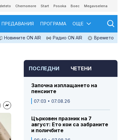
deteto
Chernomore
Start
Posoka
Boec
Megavselena
ПРЕДАВАНИЯ
ПРОГРАМА
ОЩЕ
Новините ON AIR
Радио ON AIR
Времето
ПОСЛЕДНИ
ЧЕТЕНИ
Започна изплащането на
пенсиите
07:03 • 07.08.26
Църковен празник на 7
август: Ето кои са забраните
и поличбите