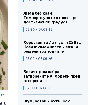
06:40 • 07.08.26
Жега без край:
Температурите отново ще
достигнат 40 градуса
06:30 • 07.08.26
Хороскоп за 7 август 2026 г.:
Нови възможности и важни
решения за зодиите
05:00 • 07.08.26
Белият дом избра
затворените AI модели пред
отворените
02:00 • 07.08.26
сирене
Шум, бетон и жеги: Как
е в