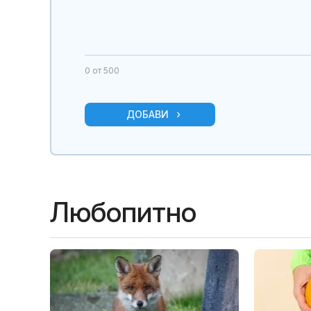
0
от 500
ДОБАВИ
Любопитно