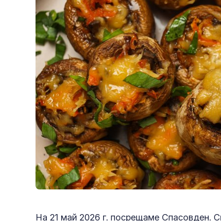
На 21 май 2026 г. посрещаме Спасовден. 