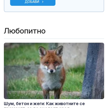
ДОБАВИ
Любопитно
Шум, бетон и жеги: Как животните се