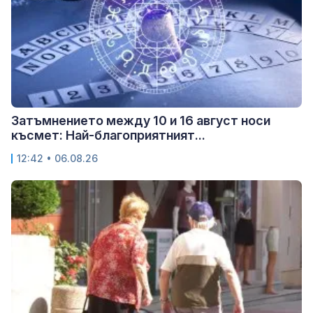
Затъмнението между 10 и 16 август носи
късмет: Най-благоприятният...
12:42 • 06.08.26