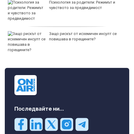
Психология за родители: Режимът и
чувството за предвидимост
Защо рискът от исхемичен инсулт се
повишава в горещините?
Последвайте ни...