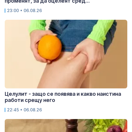
променят, за да оцелеят сред...
23:00 • 06.08.26
Целулит - защо се появява и какво наистина
работи срещу него
22:45 • 06.08.26