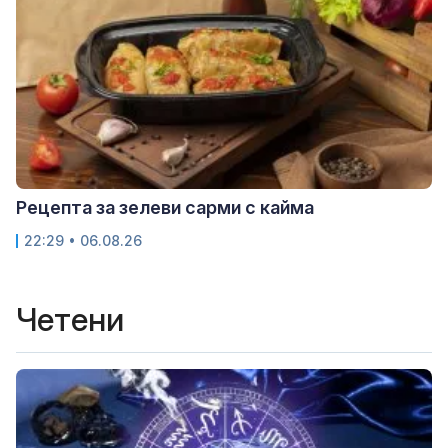
Рецепта за зелеви сарми с кайма
22:29 • 06.08.26
Четени