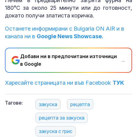
Печем в предварително загрята фурна на
180°C за около 25 минути или до готовност,
докато получи златиста коричка.
Останете информирани с Bulgaria ON AIR и в
канала ни в
Google News Showcase.
Добави ни в предпочитани източници
→
в Google
Харесайте страницата ни във Facebook
ТУК
Тагове:
закуска
рецепта
рецепта за закуска
закуска с грис