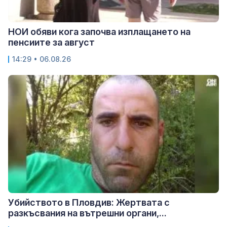
НОИ обяви кога започва изплащането на
пенсиите за август
14:29 • 06.08.26
Убийството в Пловдив: Жертвата с
разкъсвания на вътрешни органи,...