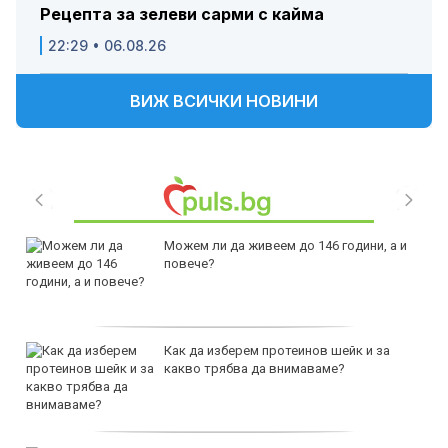
Рецепта за зелеви сарми с кайма
22:29 • 06.08.26
ВИЖ ВСИЧКИ НОВИНИ
Можем ли да живеем до 146 години, а и
повече?
Как да изберем протеинов шейк и за
какво трябва да внимаваме?