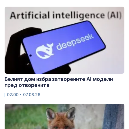
Белият дом избра затворените AI модели
пред отворените
02:00 • 07.08.26