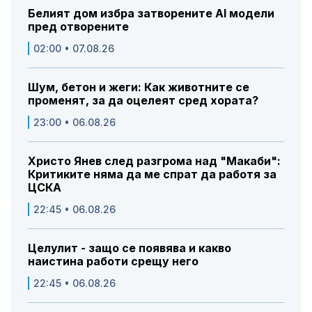
Белият дом избра затворените AI модели
пред отворените
02:00 • 07.08.26
Шум, бетон и жеги: Как животните се
променят, за да оцелеят сред хората?
23:00 • 06.08.26
Христо Янев след разгрома над "Макаби":
Критиките няма да ме спрат да работя за
ЦСКА
22:45 • 06.08.26
Целулит - защо се появява и какво
наистина работи срещу него
22:45 • 06.08.26