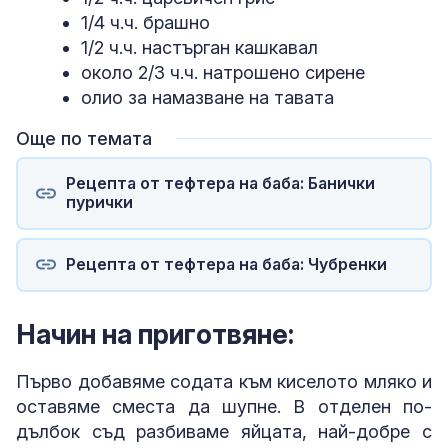
1/4 ч.ч. брашно
1/2 ч.ч. настърган кашкавал
около 2/3 ч.ч. натрошено сирене
олио за намазване на тавата
Още по темата
Рецепта от тефтера на баба: Банички
пурички
Рецепта от тефтера на баба: Чубренки
Начин на приготвяне:
Първо добавяме содата към киселото мляко и
оставяме сместа да шупне. В отделен по-
дълбок съд разбиваме яйцата, най-добре с