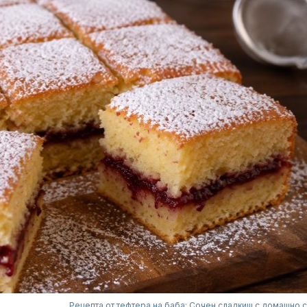
Рецепта от тефтера на баба: Сочен сладкиш с домашно 