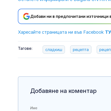
Добави ни в предпочитани източници в
Харесайте страницата ни във Facebook
Т
Тагове:
сладкиш
рецепта
рецеп
Добавяне на коментар