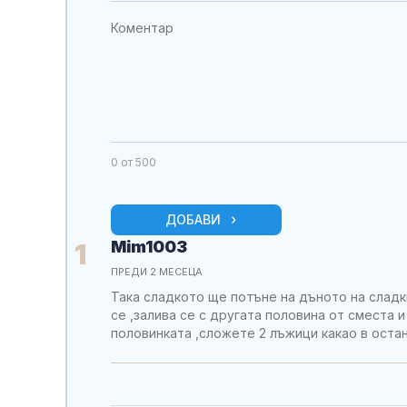
0
от 500
ДОБАВИ
Mim1003
1
ПРЕДИ 2 МЕСЕЦА
Така сладкото ще потъне на дъното на сладки
се ,залива се с другата половина от сместа и
половинката ,сложете 2 лъжици какао в остан