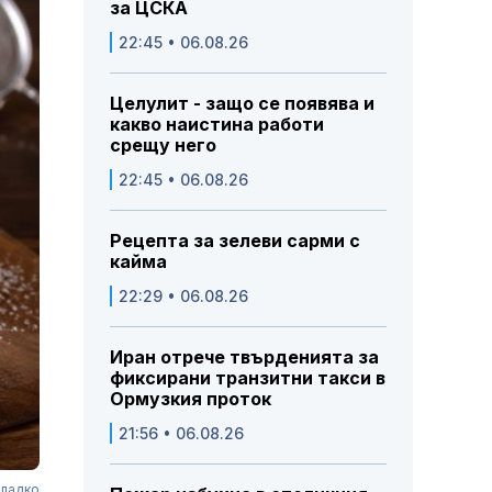
за ЦСКА
22:45 • 06.08.26
Целулит - защо се появява и
какво наистина работи
срещу него
22:45 • 06.08.26
Рецепта за зелеви сарми с
кайма
22:29 • 06.08.26
Иран отрече твърденията за
фиксирани транзитни такси в
Ормузкия проток
21:56 • 06.08.26
сладко