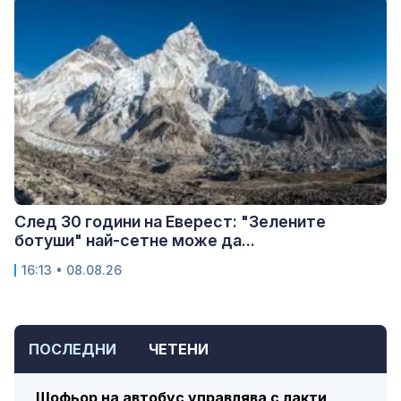
След 30 години на Еверест: "Зелените
ботуши" най-сетне може да...
16:13 • 08.08.26
ПОСЛЕДНИ
ЧЕТЕНИ
Шофьор на автобус управлява с лакти,