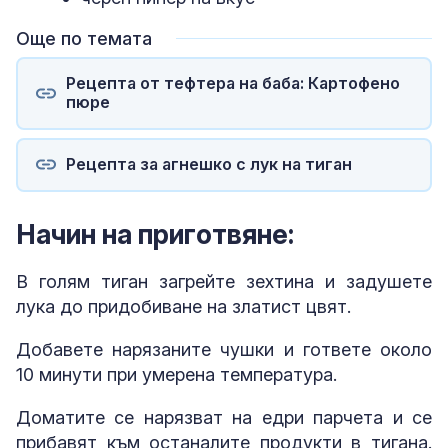
Още по темата
Рецепта от тефтера на баба: Картофено
пюре
Рецепта за агнешко с лук на тиган
Начин на приготвяне:
В голям тиган загрейте зехтина и задушете
лука до придобиване на златист цвят.
Добавете нарязаните чушки и гответе около
10 минути при умерена температура.
Доматите се нарязват на едри парчета и се
прибавят към останалите продукти в тигана.