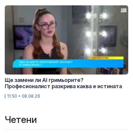
Ще замени ли AI гримьорите?
Професионалист разкрива каква е истината
11:50 • 08.08.26
Четени