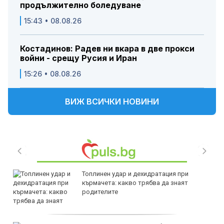
продължително боледуване
15:43 • 08.08.26
Костадинов: Радев ни вкара в две прокси
войни - срещу Русия и Иран
15:26 • 08.08.26
ВИЖ ВСИЧКИ НОВИНИ
Топлинен удар и дехидратация при
кърмачета: какво трябва да знаят
родителите