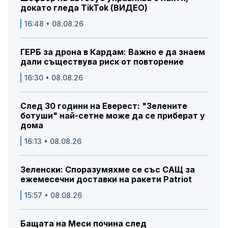
докато гледа TikTok (ВИДЕО)
16:48 • 08.08.26
ГЕРБ за дрона в Кардам: Важно е да знаем
дали съществува риск от повторение
16:30 • 08.08.26
След 30 години на Еверест: "Зелените
ботуши" най-сетне може да се приберат у
дома
16:13 • 08.08.26
Зеленски: Споразумяхме се със САЩ за
ежемесечни доставки на ракети Patriot
15:57 • 08.08.26
Бащата на Меси почина след