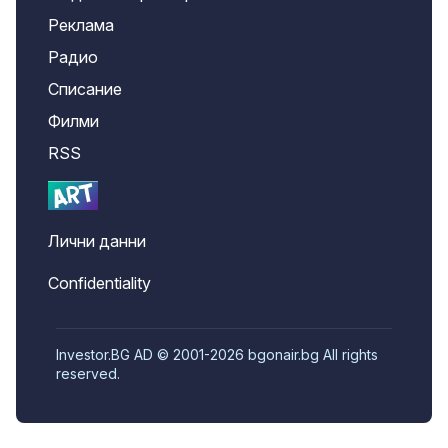
Реклама
Радио
Списание
Филми
RSS
Лични данни
Confidentiality
Investor.BG AD © 2001-2026 bgonair.bg All rights
reserved.