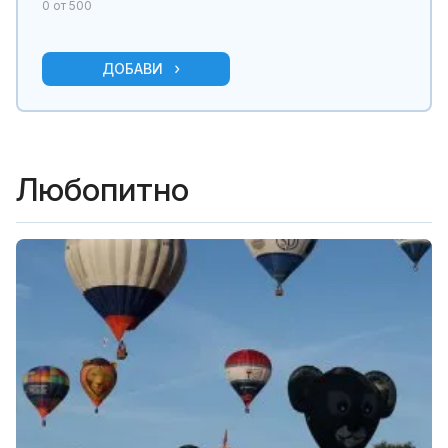
0
от 500
ДОБАВИ
Любопитно