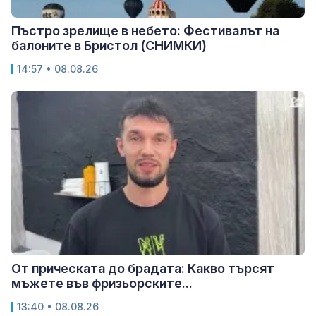
Пъстро зрелище в небето: Фестивалът на
балоните в Бристол (СНИМКИ)
14:57 • 08.08.26
От прическата до брадата: Какво търсят
мъжете във фризьорските...
13:40 • 08.08.26