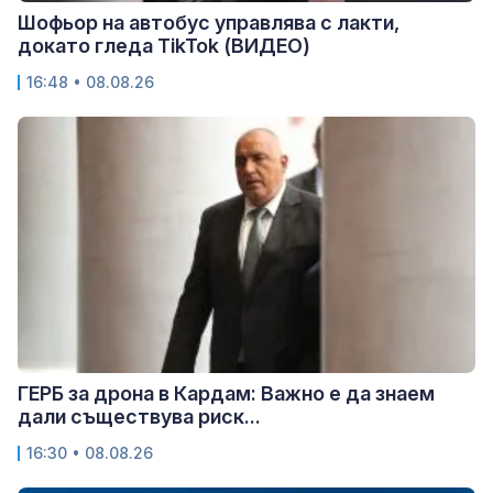
Шофьор на автобус управлява с лакти,
докато гледа TikTok (ВИДЕО)
16:48 • 08.08.26
ГЕРБ за дрона в Кардам: Важно е да знаем
дали съществува риск...
16:30 • 08.08.26