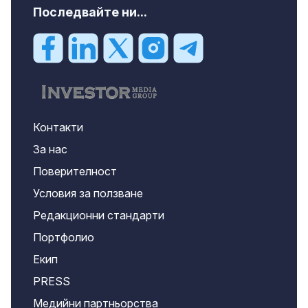
Последвайте ни...
Контакти
За нас
Поверителност
Условия за ползване
Редакционни стандарти
Портфолио
Екип
PRESS
Медийни партньорства