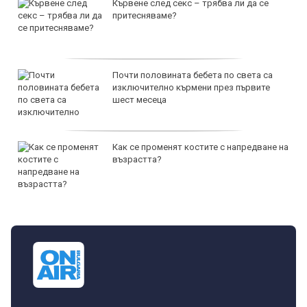
Кървене след секс – трябва ли да се
притесняваме?
Почти половината бебета по света са
изключително кърмени през първите
шест месеца
Как се променят костите с напредване на
възрастта?