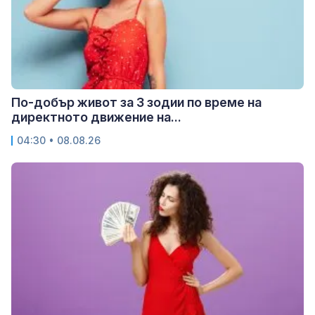
По-добър живот за 3 зодии по време на
директното движение на...
04:30 • 08.08.26