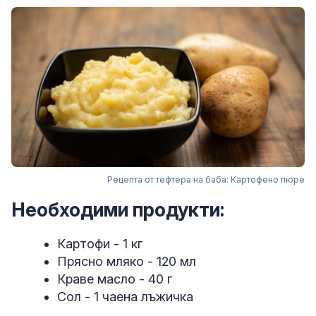
Рецепта от тефтера на баба: Картофено пюре
Необходими продукти:
Картофи - 1 кг
Прясно мляко - 120 мл
Краве масло - 40 г
Сол - 1 чаена лъжичка