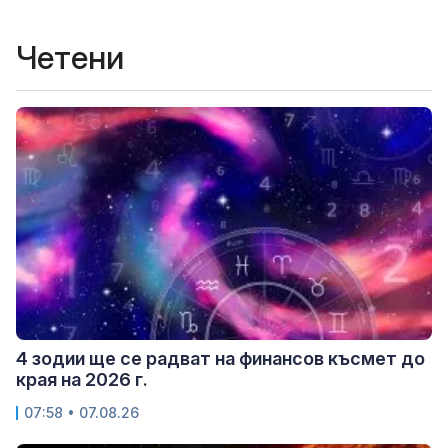
Четени
4 зодии ще се радват на финансов късмет до
края на 2026 г.
07:58 • 07.08.26