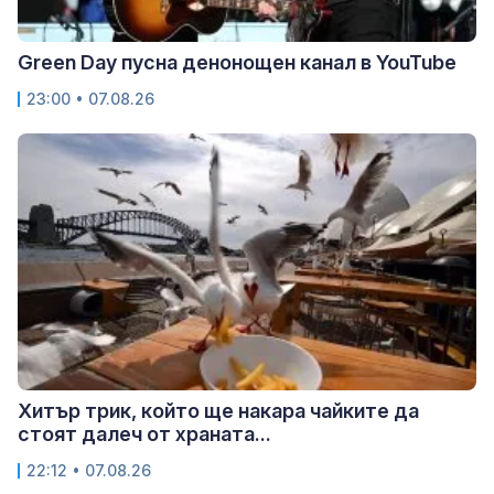
Green Day пусна денонощен канал в YouTube
23:00 • 07.08.26
Хитър трик, който ще накара чайките да
стоят далеч от храната...
22:12 • 07.08.26