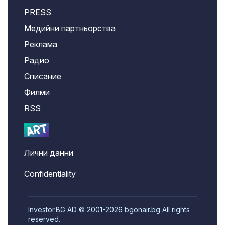
PRESS
Медийни партньорства
Реклама
Радио
Списание
Филми
RSS
Лични данни
Confidentiality
Investor.BG AD © 2001-2026 bgonair.bg All rights
reserved.