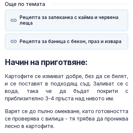
Още по темата
Рецепта за запеканка с кайма и червена
леща
Рецепта за баница с бекон, праз и извара
Начин на приготвяне:
Картофите се измиват добре, без да се белят,
и се поставят в подходящ съд. Заливат се с
вода, така че да бъдат покрити с
приблизително 3-4 пръста над нивото им.
Варят се до пълно омекване, като готовността
се проверява с вилица - тя трябва да прониква
лесно в картофите.