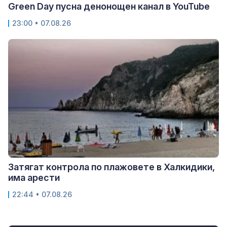
Green Day пусна денонощен канал в YouTube
23:00 • 07.08.26
Затягат контрола по плажовете в Халкидики,
има арести
22:44 • 07.08.26