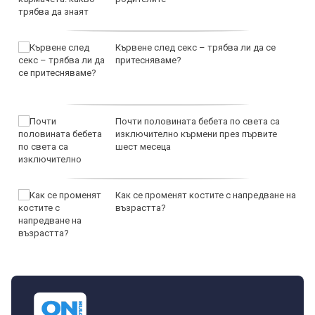
Кървене след секс – трябва ли да се
притесняваме?
Почти половината бебета по света са
изключително кърмени през първите
шест месеца
Как се променят костите с напредване на
възрастта?