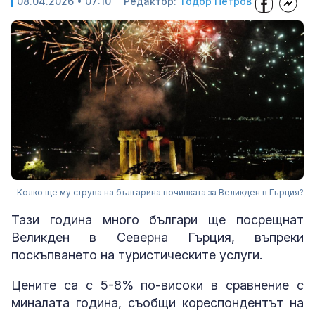
08.04.2026 • 07:10
Редактор:
Тодор Петров
Колко ще му струва на българина почивката за Великден в Гърция?
Тази година много българи ще посрещнат
Великден в Северна Гърция, въпреки
поскъпването на туристическите услуги.
Цените са с 5-8% по-високи в сравнение с
миналата година, съобщи кореспондентът на