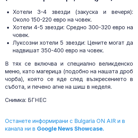
Хотели 3-4 звезди (закуска и вечеря):
Около 150-220 евро на човек.
Хотели 4-5 звезди: Средно 300-320 евро на
човек.
Луксозни хотели 5 звезди: Цените могат да
надвишат 350-400 евро на човек.
В тях се включва и специално великденско
меню, като магерица (подобно на нашата дроб
чорба), която се яде след възкресението в
събота, и печено агне на шиш в неделя.
Снимка: БГНЕС
Останете информирани с Bulgaria ON AIR и в
канала ни в
Google News Showcase.