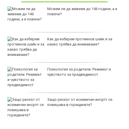
Можем ли да живеем до 146 години, а и
повече?
Как да изберем протеинов шейк и за
какво трябва да внимаваме?
Психология за родители: Режимът и
чувството за предвидимост
Защо рискът от исхемичен инсулт се
повишава в горещините?