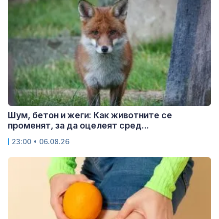
Шум, бетон и жеги: Как животните се
променят, за да оцелеят сред...
23:00 • 06.08.26