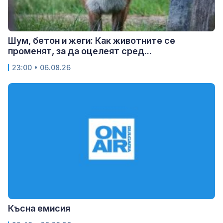
Шум, бетон и жеги: Как животните се
променят, за да оцелеят сред...
23:00 • 06.08.26
Късна емисия