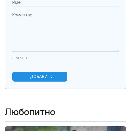
0
от 500
ДОБАВИ
Любопитно