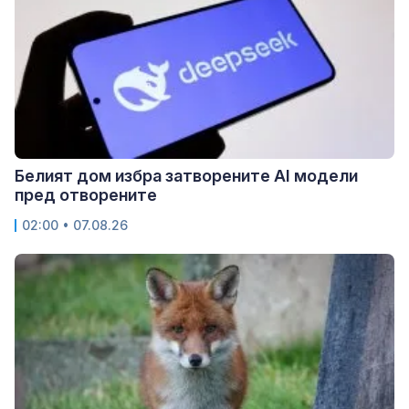
Белият дом избра затворените AI модели
пред отворените
02:00 • 07.08.26