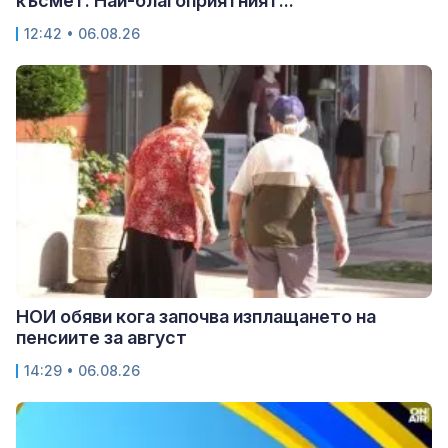
късмет: Най-благоприятният...
12:42 • 06.08.26
НОИ обяви кога започва изплащането на
пенсиите за август
14:29 • 06.08.26