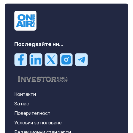
Последвайте ни...
Контакти
За нас
Поверителност
Условия за ползване
Редакционни стандарти