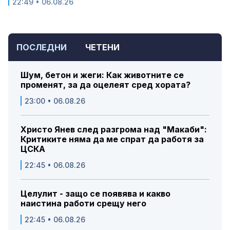
22:49 • 06.08.26
ПОСЛЕДНИ
ЧЕТЕНИ
Шум, бетон и жеги: Как животните се
променят, за да оцелеят сред хората?
23:00 • 06.08.26
Христо Янев след разгрома над "Макаби":
Критиките няма да ме спрат да работя за
ЦСКА
22:45 • 06.08.26
Целулит - защо се появява и какво
наистина работи срещу него
22:45 • 06.08.26