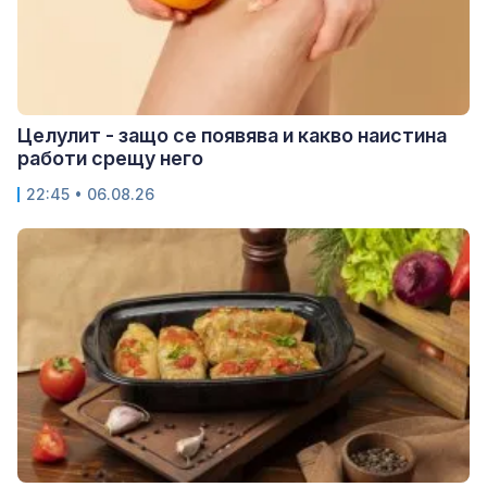
Целулит - защо се появява и какво наистина
работи срещу него
22:45 • 06.08.26