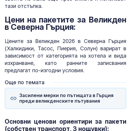
тази отстъпка.
Цени на пакетите за Великден
в Северна Гърция:
Цените за Великден 2026 в Северна Гърция
(Халкидики, Тасос, Пиерия, Солун) варират в
зависимост от категорията на хотела и вида
изхранване, като ранните записвания
предлагат по-изгодни условия.
Още по темата
Засилени мерки по пътищата в Гърция
преди великденските пътувания
Основни ценови ориентири за пакети
(собствен транспорт, 3 нощувки):