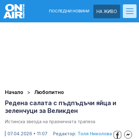
ПОСЛЕДНИ НОВИНИ
НА ЖИВО
Начало
Любопитно
Редена салата с пъдпъдъчи яйца и
зеленчуци за Великден
Истинска звезда на празничната трапеза
07.04.2026 • 11:07
Редактор:
Толя Николова