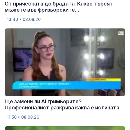
От прическата до брадата: Какво търсят
мъжете във фризьорските...
13:40 • 08.08.26
Ще замени ли AI гримьорите?
Професионалист разкрива каква е истината
11:50 • 08.08.26