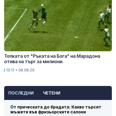
Топката от "Ръката на Бога" на Марадона
отива на търг за милиони
13:11 • 08.08.26
ПОСЛЕДНИ
ЧЕТЕНИ
От прическата до брадата: Какво търсят
мъжете във фризьорските салони