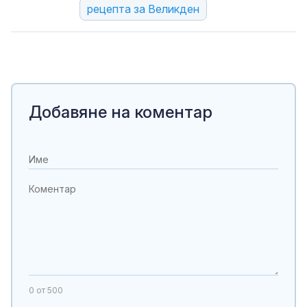
рецепта за Великден
Добавяне на коментар
0
от 500