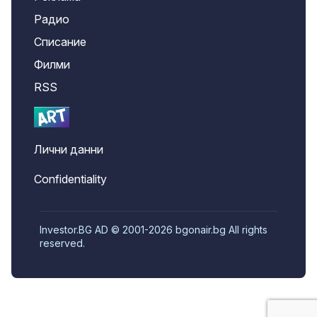
Радио
Списание
Филми
RSS
Лични данни
Confidentiality
Investor.BG AD © 2001-2026 bgonair.bg All rights
reserved.