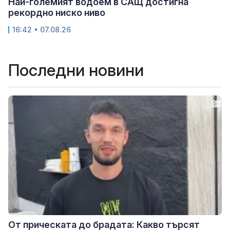
Най-големият водоем в САЩ достигна
рекордно ниско ниво
16:42 • 07.08.26
Последни новини
От прическата до брадата: Какво търсят