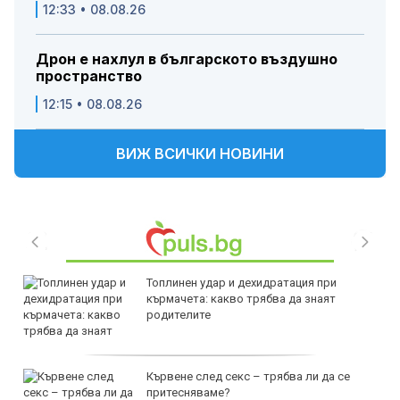
12:33 • 08.08.26
Дрон е нахлул в българското въздушно
пространство
12:15 • 08.08.26
ВИЖ ВСИЧКИ НОВИНИ
Топлинен удар и дехидратация при
кърмачета: какво трябва да знаят
родителите
Кървене след секс – трябва ли да се
притесняваме?