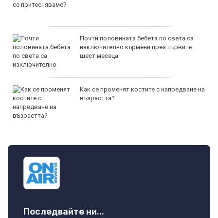
Почти половината бебета по света са
изключително кърмени през първите
шест месеца
Как се променят костите с напредване на
възрастта?
Последвайте ни...