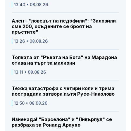
13:40 • 08.08.26
Ален - "ловецът на педофили": "Заловили
сме 200, осъдените се броят на
пръстите"
13:26 • 08.08.26
Топката от "Ръката на Бога" на Марадона
отива на търг за милиони
13:11 • 08.08.26
Тежка катастрофа с четири коли и трима
пострадали затвори пътя Русе-Николово
12:50 • 08.08.26
Изненада! "Барселона" и "Ливърпул" се
разбраха за Роналд Араухо