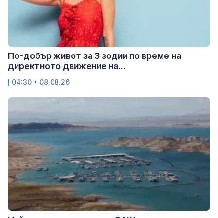
По-добър живот за 3 зодии по време на
директното движение на...
04:30 • 08.08.26