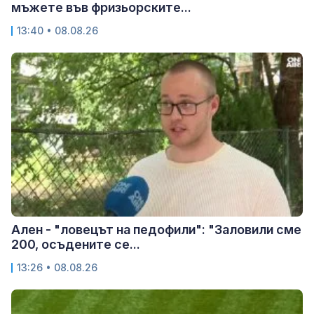
мъжете във фризьорските...
13:40 • 08.08.26
Ален - "ловецът на педофили": "Заловили сме
200, осъдените се...
13:26 • 08.08.26