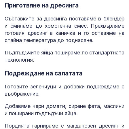
Приготвяне на дресинга
Съставките за дресинга поставяме в блендер
и смиламе до хомогенна смес. Прехвърляме
готовия дресинг в каничка и го оставяме на
стайна температура до поднасяне.
Пъдпъдъчите яйца пошираме по стандартната
технология.
Подреждане на салатата
Готовите зеленчуци и добавки подреждаме с
въображение.
Добавяме чери домати, сирене фета, маслини
и поширани пъдпъдъчи яйца.
Порцията гарнираме с магданозен дресинг и