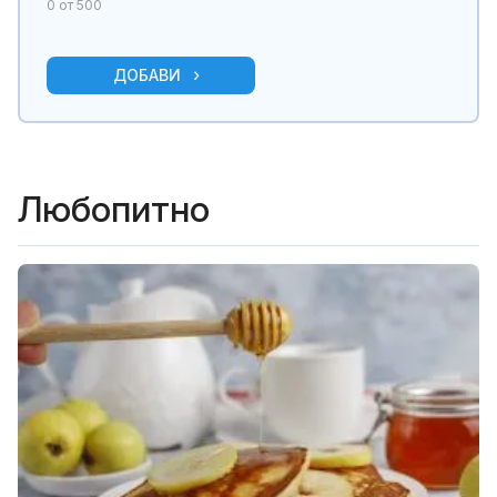
0
от 500
ДОБАВИ
Любопитно