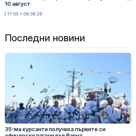
10 август
17:00 • 08.08.26
Последни новини
35-ма курсанти получиха първите си
офицерски пагони във Варна