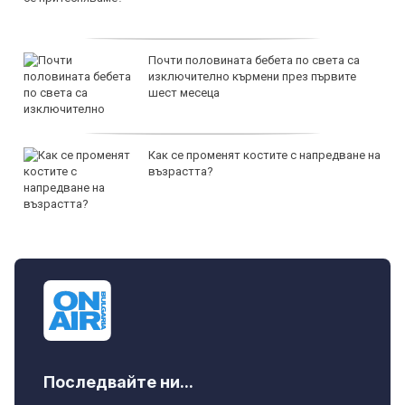
Почти половината бебета по света са
изключително кърмени през първите
шест месеца
Как се променят костите с напредване на
възрастта?
Последвайте ни...