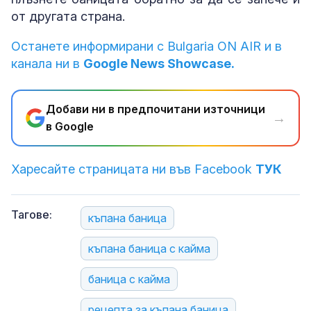
от другата страна.
Останете информирани с Bulgaria ON AIR и в
канала ни в
Google News Showcase.
Добави ни в предпочитани източници
→
в Google
Харесайте страницата ни във Facebook
ТУК
Тагове:
къпана баница
къпана баница с кайма
баница с кайма
рецепта за къпана баница