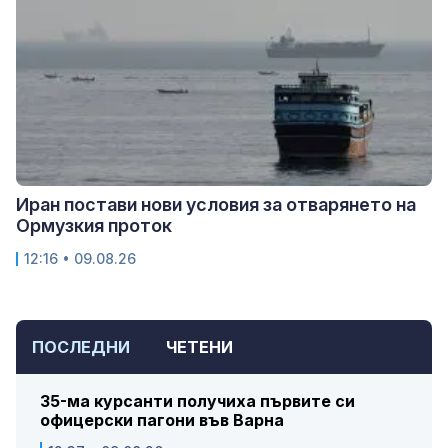
Иран постави нови условия за отварянето на
Ормузкия проток
12:16 • 09.08.26
ПОСЛЕДНИ
ЧЕТЕНИ
35-ма курсанти получиха първите си
офицерски пагони във Варна