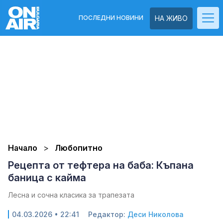
ПОСЛЕДНИ НОВИНИ
НА ЖИВО
Начало
Любопитно
Рецепта от тефтера на баба: Къпана
баница с кайма
Лесна и сочна класика за трапезата
04.03.2026 • 22:41
Редактор:
Деси Николова