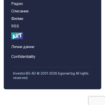
Радио
Списание
Филми
RSS
Лични данни
Confidentiality
Investor.BG AD © 2001-2026 bgonair.bg All rights
reserved.