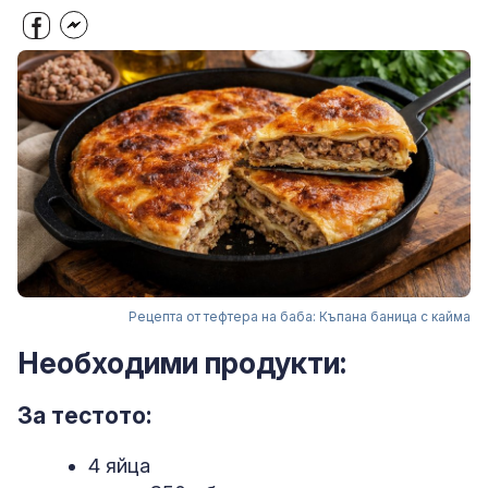
Рецепта от тефтера на баба: Къпана баница с кайма
Необходими продукти:
За тестото:
4 яйца