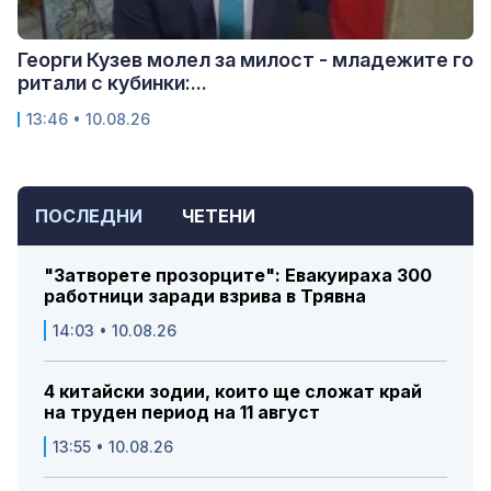
Георги Кузев молел за милост - младежите го
ритали с кубинки:...
13:46 • 10.08.26
ПОСЛЕДНИ
ЧЕТЕНИ
"Затворете прозорците": Евакуираха 300
работници заради взрива в Трявна
14:03 • 10.08.26
4 китайски зодии, които ще сложат край
на труден период на 11 август
13:55 • 10.08.26