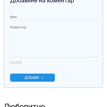
Добавяне на коментар
0
от 500
ДОБАВИ
Любопитно