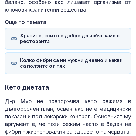
баланс, особено ако лишават организма от
ключови хранителни вещества.
Още по темата
Храните, които е добре да избягваме в
ресторанта
Колко фибри са ни нужни дневно и какви
са ползите от тях
Кето диетата
Д-р Мур не препоръчва кето режима в
дългосрочен план, освен ако не е медицински
показан и под лекарски контрол. Основният му
аргумент е, че този режим често е беден на
фибри - жизненоважни за здравето на червата.