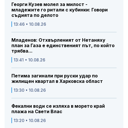
Георги Кузев молел за милост -
младежите го ритали с кубинки: Говори
съдията по делото
13:46 • 10.08.26
Младенов: Отхвърленият от Нетаняху
план за Газа е единственият път, по който
трябва...
13:41 • 10.08.26
Петима загинали при руски удар по
жилищен квартал в Харковска област
13:30 • 10.08.26
Фекални води се изляха в морето край
плажа на Свети Влас
13:20 • 10.08.26