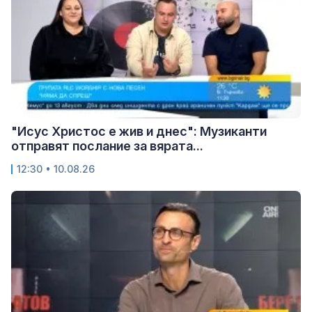
"Исус Христос е жив и днес": Музиканти
отправят послание за вярата...
12:30 • 10.08.26