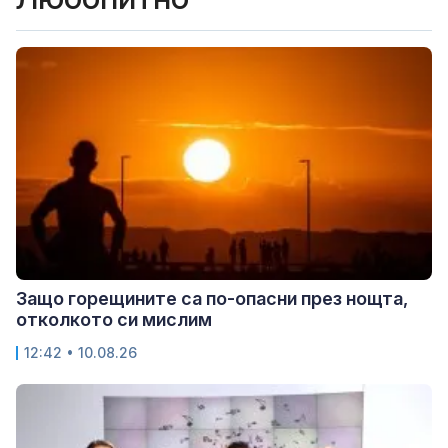
Защо горещините са по-опасни през нощта,
отколкото си мислим
12:42 • 10.08.26