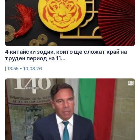
4 китайски зодии, които ще сложат край на
труден период на 11...
13:55 • 10.08.26