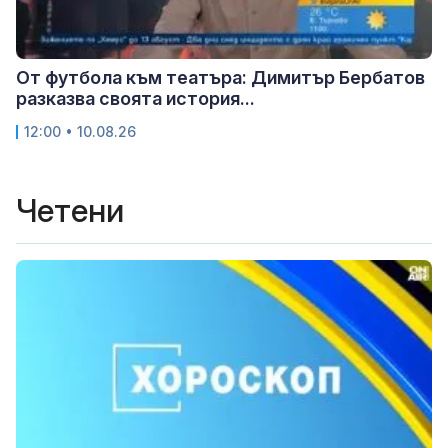
От футбола към театъра: Димитър Бербатов
разказва своята история...
12:00 • 10.08.26
Четени