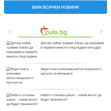
ВИЖ ВСИЧКИ НОВИНИ
Детски зъбни травми: Какво да направим
в първите минути след падане или удар
Фруктозата улеснява метастазирането
при рак на яйчниците
Бебето отказва шише – какви могат да
бъдат причините?