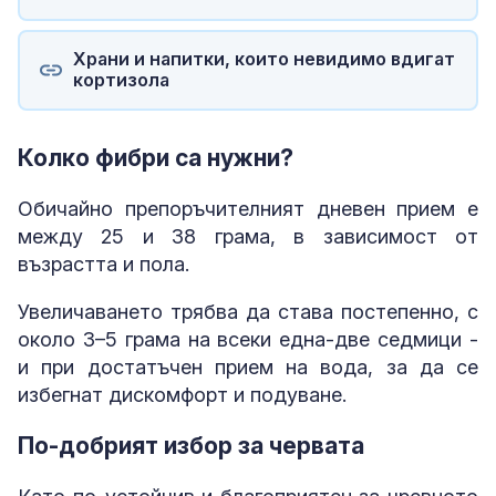
Храни и напитки, които невидимо вдигат
кортизола
Колко фибри са нужни?
Обичайно препоръчителният дневен прием е
между 25 и 38 грама, в зависимост от
възрастта и пола.
Увеличаването трябва да става постепенно, с
около 3–5 грама на всеки една-две седмици -
и при достатъчен прием на вода, за да се
избегнат дискомфорт и подуване.
По-добрият избор за червата