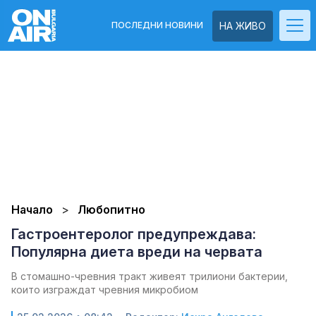
ПОСЛЕДНИ НОВИНИ
НА ЖИВО
Начало
Любопитно
Гастроентеролог предупреждава:
Популярна диета вреди на червата
В стомашно-чревния тракт живеят трилиони бактерии,
които изграждат чревния микробиом