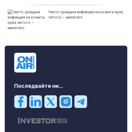
Често срещана инфекция на кожата през
лятото – импетиго
Последвайте ни...