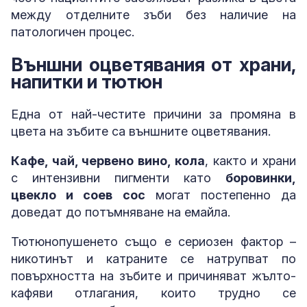
между отделните зъби без наличие на
патологичен процес.
Външни оцветявания от храни,
напитки и тютюн
Една от най-честите причини за промяна в
цвета на зъбите са външните оцветявания.
Кафе, чай, червено вино, кола
, както и храни
с интензивни пигменти като
боровинки,
цвекло и соев сос
могат постепенно да
доведат до потъмняване на емайла.
Тютюнопушенето също е сериозен фактор –
никотинът и катраните се натрупват по
повърхността на зъбите и причиняват жълто-
кафяви отлагания, които трудно се