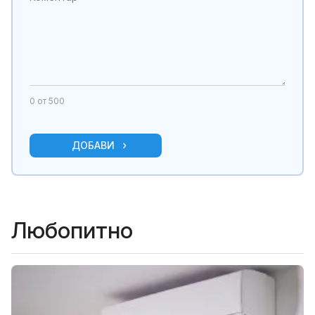
0
от 500
ДОБАВИ
Любопитно