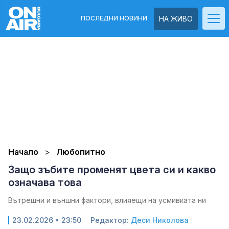
ПОСЛЕДНИ НОВИНИ
НА ЖИВО
Начало
Любопитно
Защо зъбите променят цвета си и какво
означава това
Вътрешни и външни фактори, влияещи на усмивката ни
23.02.2026 • 23:50
Редактор:
Деси Николова