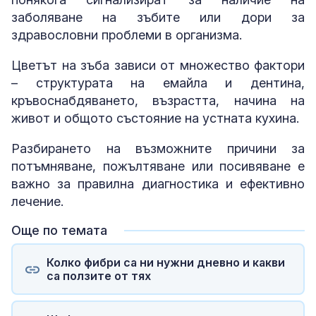
заболяване на зъбите или дори за
здравословни проблеми в организма.
Цветът на зъба зависи от множество фактори
– структурата на емайла и дентина,
кръвоснабдяването, възрастта, начина на
живот и общото състояние на устната кухина.
Разбирането на възможните причини за
потъмняване, пожълтяване или посивяване е
важно за правилна диагностика и ефективно
лечение.
Още по темата
Колко фибри са ни нужни дневно и какви
са ползите от тях