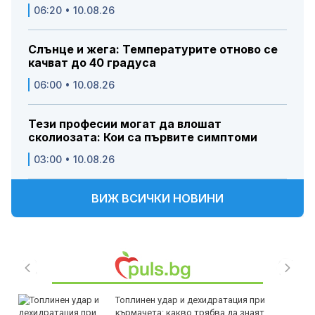
06:20 • 10.08.26
Слънце и жега: Температурите отново се
качват до 40 градуса
06:00 • 10.08.26
Тези професии могат да влошат
сколиозата: Кои са първите симптоми
03:00 • 10.08.26
ВИЖ ВСИЧКИ НОВИНИ
Топлинен удар и дехидратация при
кърмачета: какво трябва да знаят