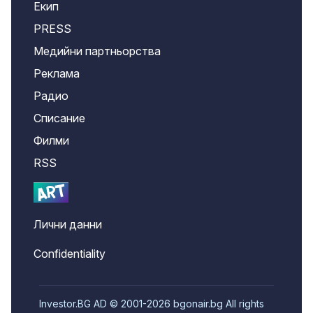
Екип
PRESS
Медийни партньорства
Реклама
Радио
Списание
Филми
RSS
Лични данни
Confidentiality
Investor.BG AD © 2001-2026 bgonair.bg All rights