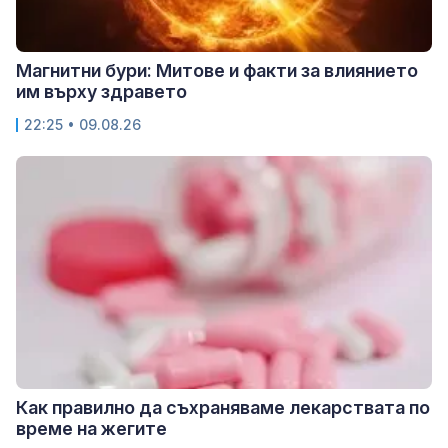
Магнитни бури: Митове и факти за влиянието
им върху здравето
22:25 • 09.08.26
Как правилно да съхраняваме лекарствата по
време на жегите