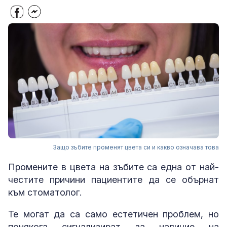
Защо зъбите променят цвета си и какво означава това
Промените в цвета на зъбите са една от най-
честите причини пациентите да се обърнат
към стоматолог.
Те могат да са само естетичен проблем, но
понякога сигнализират за наличие на