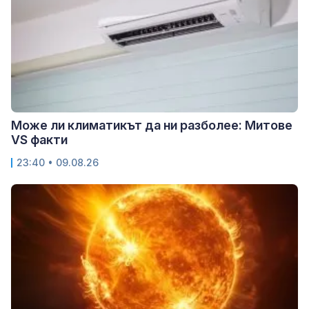
Може ли климатикът да ни разболее: Митове
VS факти
23:40 • 09.08.26