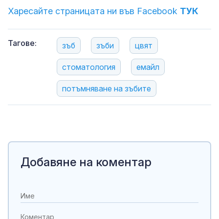
Харесайте страницата ни във Facebook
ТУК
Тагове:
зъб
зъби
цвят
стоматология
емайл
потъмняване на зъбите
Добавяне на коментар