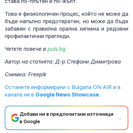
става по-плътен и по-жълт.
Това е физиологичен процес, който не може да
бъде напълно предотвратен, но може да бъде
забавен с правилна орална хигиена и редовни
профилактични прегледи.
Четете повече в
puls.bg
Автор на статията: Д-р Стефани Димитрова
Снимка: Freepik
Останете информирани с Bulgaria ON AIR и в
канала ни в
Google News Showcase.
Добави ни в предпочитани източници
→
в Google