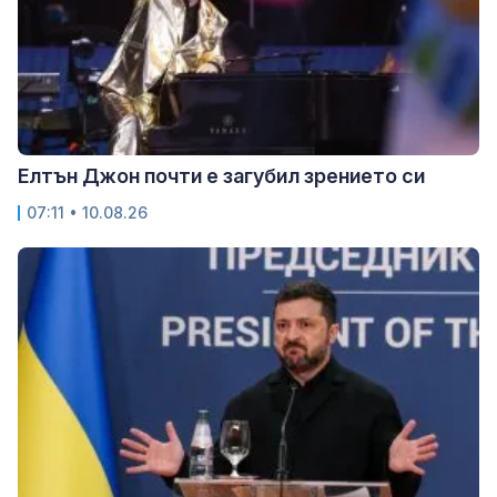
Елтън Джон почти е загубил зрението си
07:11 • 10.08.26