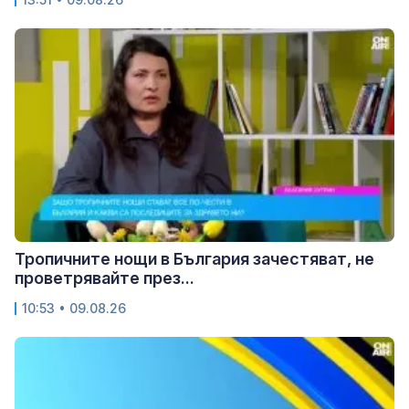
Тропичните нощи в България зачестяват, не
проветрявайте през...
10:53 • 09.08.26