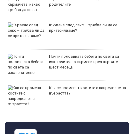
родителите
Кървене след секс – трябва ли да се
притесняваме?
Почти половината бебета по света са
изключително кърмени през първите
шест месеца
Как се променят костите с напредване на
възрастта?