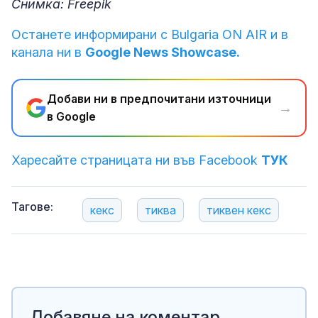
Снимка: Freepik
Останете информирани с Bulgaria ON AIR и в
канала ни в
Google News Showcase.
Добави ни в предпочитани източници
→
в Google
Харесайте страницата ни във Facebook
ТУК
Тагове:
кекс
тиква
тиквен кекс
Добавяне на коментар