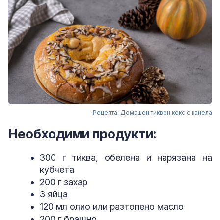
Рецепта: Домашен тиквен кекс с канела
Необходими продукти:
300 г тиква, обелена и нарязана на
кубчета
200 г захар
3 яйца
120 мл олио или разтопено масло
200 г брашно