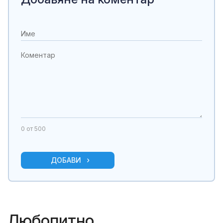
0
от 500
ДОБАВИ
Любопитно