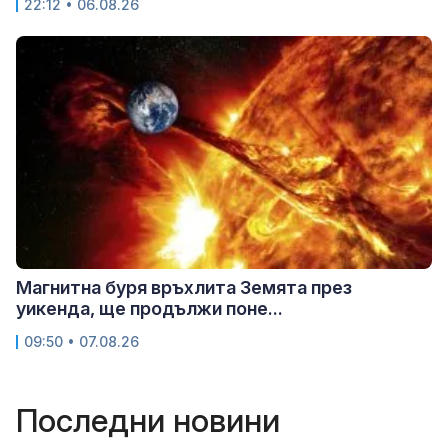
22:12 • 06.08.26
Магнитна буря връхлита Земята през
уикенда, ще продължи поне...
09:50 • 07.08.26
Последни новини