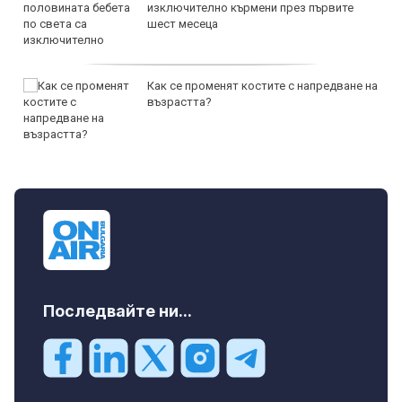
изключително кърмени през първите
шест месеца
Как се променят костите с напредване на
възрастта?
Последвайте ни...