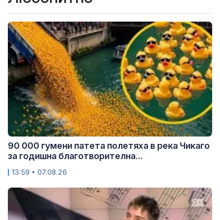
90 000 гумени патета полетяха в река Чикаго
за годишна благотворителна...
13:59 • 07.08.26