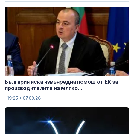
България иска извънредна помощ от ЕК за
производителите на мляко...
19:25 • 07.08.26