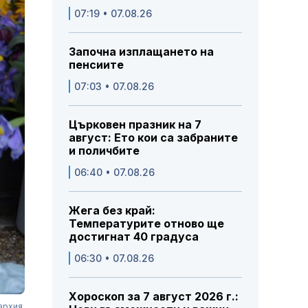
07:19 • 07.08.26
Започна изплащането на
пенсиите
07:03 • 07.08.26
Църковен празник на 7
август: Ето кои са забраните
и поличбите
06:40 • 07.08.26
Жега без край:
Температурите отново ще
достигнат 40 градуса
06:30 • 07.08.26
Хороскоп за 7 август 2026 г.:
архия.