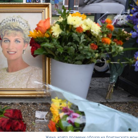
Жена, която промени образа на британската мон