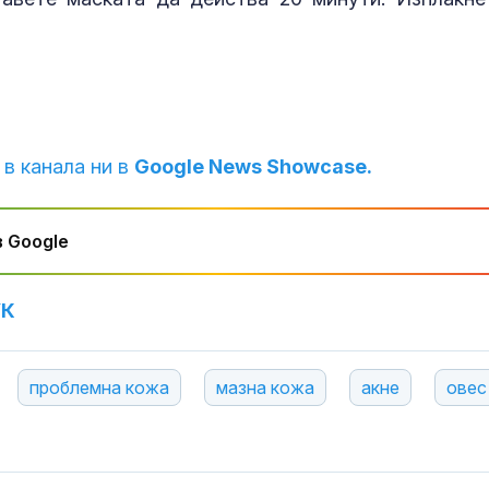
 в канала ни в
Google News Showcase.
 Google
УК
проблемна кожа
мазна кожа
акне
овес