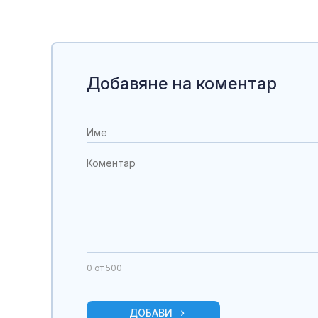
Добавяне на коментар
0
от 500
ДОБАВИ