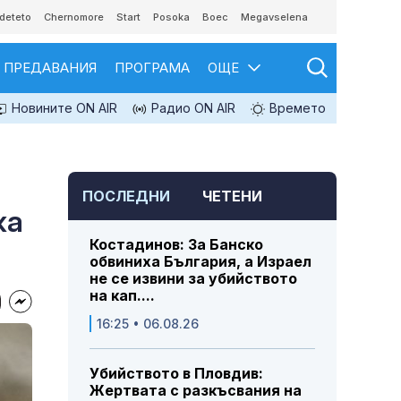
deteto
Chernomore
Start
Posoka
Boec
Megavselena
ПРЕДАВАНИЯ
ПРОГРАМА
ОЩЕ
Новините ON AIR
Радио ON AIR
Времето
ПОСЛЕДНИ
ЧЕТЕНИ
жа
Костадинов: За Банско
обвиниха България, а Израел
не се извини за убийството
на кап....
16:25 • 06.08.26
Убийството в Пловдив:
Жертвата с разкъсвания на