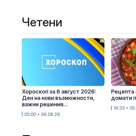
Четени
Хороскоп за 6 август 2026:
Рецепта 
Ден на нови възможности,
домати п
важни решения...
16:33 • 05
05:00 • 06.08.26