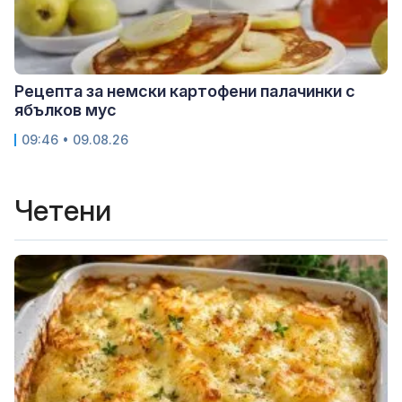
Рецепта за немски картофени палачинки с
ябълков мус
09:46 • 09.08.26
Четени