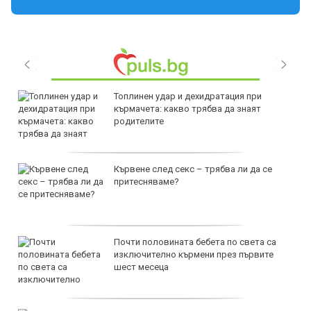
Топлинен удар и дехидратация при
кърмачета: какво трябва да знаят
родителите
Кървене след секс – трябва ли да се
притесняваме?
Почти половината бебета по света са
изключително кърмени през първите
шест месеца