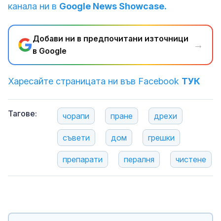
канала ни в
Google News Showcase.
Добави ни в предпочитани източници
→
в Google
Харесайте страницата ни във Facebook
ТУК
Тагове:
чорапи
пране
дрехи
съвети
дом
грешки
препарати
пералня
чистене