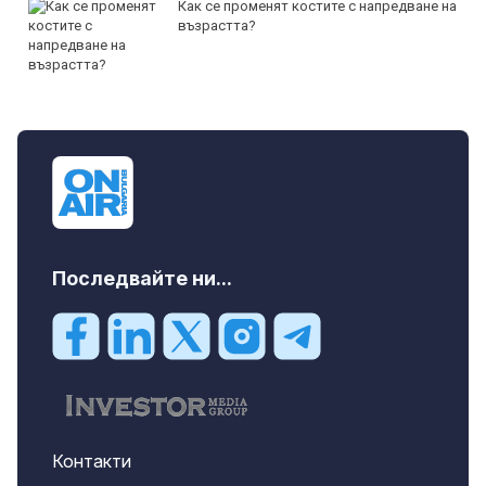
Как се променят костите с напредване на
възрастта?
Последвайте ни...
Контакти