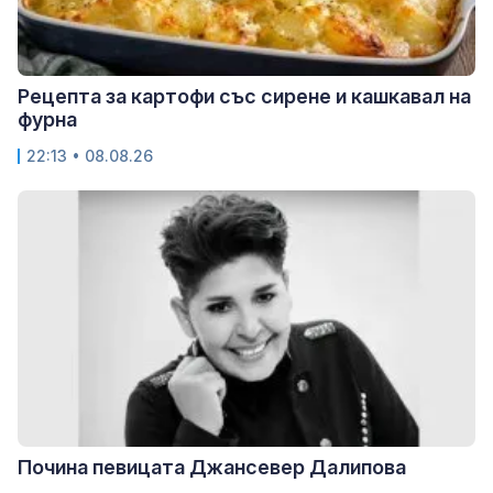
Рецепта за картофи със сирене и кашкавал на
фурна
22:13 • 08.08.26
Почина певицата Джансевер Далипова