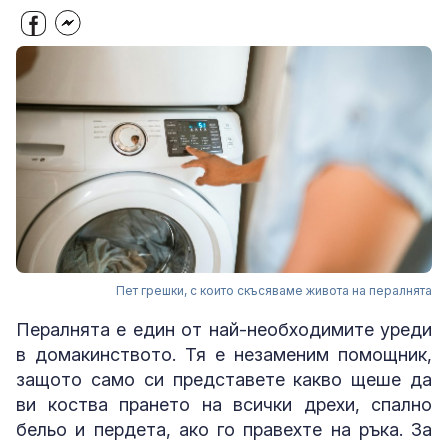
Пет грешки, с които скъсяваме живота на пералнята
Пералнята е един от най-необходимите уреди
в домакинството. Тя е незаменим помощник,
защото само си представете какво щеше да
ви коства прането на всички дрехи, спално
бельо и пердета, ако го правехте на ръка. За