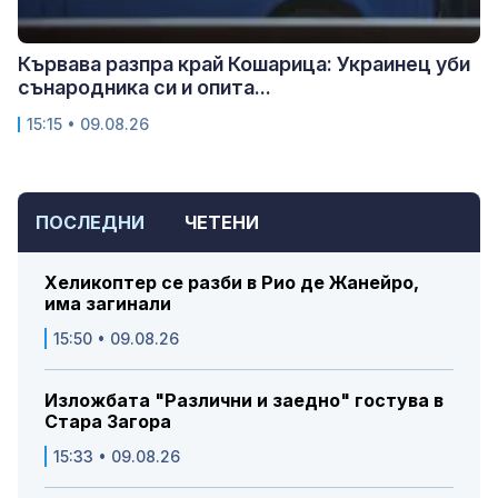
Кървава разпра край Кошарица: Украинец уби
сънародника си и опита...
15:15 • 09.08.26
ПОСЛЕДНИ
ЧЕТЕНИ
Хеликоптер се разби в Рио де Жанейро,
има загинали
15:50 • 09.08.26
Изложбата "Различни и заедно" гостува в
Стара Загора
15:33 • 09.08.26