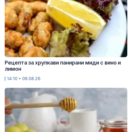
Рецепта за хрупкави панирани миди с вино и
лимон
14:10 • 09.08.26