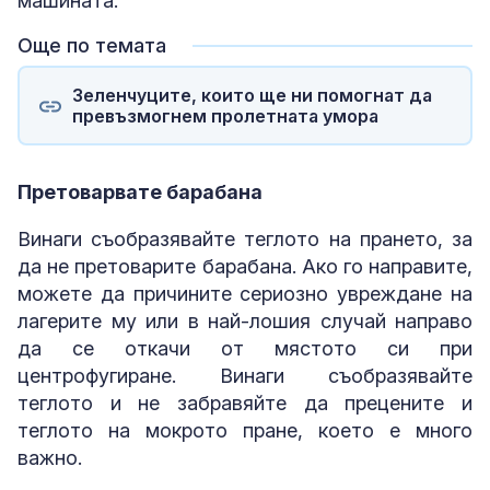
машината.
Още по темата
Зеленчуците, които ще ни помогнат да
превъзмогнем пролетната умора
Претоварвате барабана
Винаги съобразявайте теглото на прането, за
да не претоварите барабана. Ако го направите,
можете да причините сериозно увреждане на
лагерите му или в най-лошия случай направо
да се откачи от мястото си при
центрофугиране. Винаги съобразявайте
теглото и не забравяйте да прецените и
теглото на мокрото пране, което е много
важно.