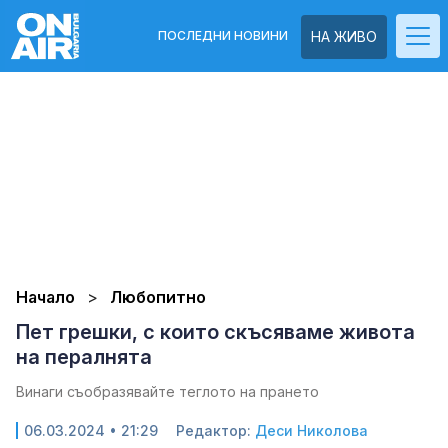
ПОСЛЕДНИ НОВИНИ
НА ЖИВО
Начало
Любопитно
Пет грешки, с които скъсяваме живота
на пералнята
Винаги съобразявайте теглото на прането
06.03.2024 • 21:29
Редактор:
Деси Николова