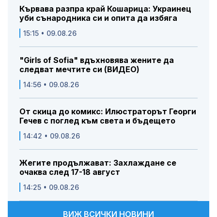
Кървава разпра край Кошарица: Украинец
уби сънародника си и опита да избяга
15:15 • 09.08.26
"Girls of Sofia" вдъхновява жените да
следват мечтите си (ВИДЕО)
14:56 • 09.08.26
От скица до комикс: Илюстраторът Георги
Гечев с поглед към света и бъдещето
14:42 • 09.08.26
Жегите продължават: Захлаждане се
очаква след 17-18 август
14:25 • 09.08.26
ВИЖ ВСИЧКИ НОВИНИ