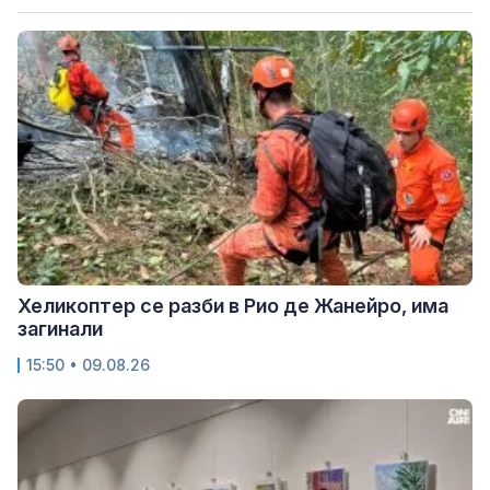
Хеликоптер се разби в Рио де Жанейро, има
загинали
15:50 • 09.08.26