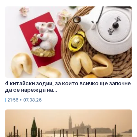
4 китайски зодии, за които всичко ще започне
да се нарежда на...
21:56 • 07.08.26