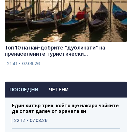
Топ 10 на най-добрите "дубликати" на
пренаселените туристически...
21:41 • 07.08.26
ПОСЛЕДНИ
ЧЕТЕНИ
Един хитър трик, който ще накара чайките
да стоят далеч от храната ви
22:12 • 07.08.26