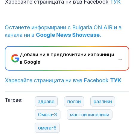
Харесайте страницата ни във Facebook
ТУК
Останете информирани с Bulgaria ON AIR и в
канала ни в
Google News Showcase.
Добави ни в предпочитани източници
→
в Google
Харесайте страницата ни във Facebook
ТУК
Тагове:
здраве
ползи
разлики
Омега-3
мастни киселини
омега-6