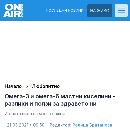
ПОСЛЕДНИ НОВИНИ
НА ЖИВО
Начало
Любопитно
Омега-3 и омега-6 мастни киселини -
разлики и ползи за здравето ни
И двата вида са много важни
21.03.2021 • 09:50
Редактор:
Ралица Братанова