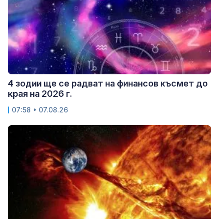
4 зодии ще се радват на финансов късмет до
края на 2026 г.
07:58 • 07.08.26