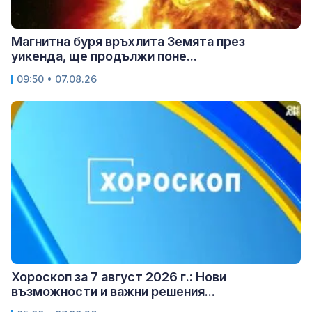
Магнитна буря връхлита Земята през
уикенда, ще продължи поне...
09:50 • 07.08.26
Хороскоп за 7 август 2026 г.: Нови
възможности и важни решения...