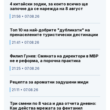
4 китайски зодии, за които всичко ще
започне да се нарежда на 8 август
21:56 • 07.08.26
Топ 10 на най-добрите "дубликати" на
пренаселените туристически дестинации
21:41 • 07.08.26
Филип Гунев: Смяната на директори в МВР
не е реформа, а порочна практика
21:25 • 07.08.26
Рецепта за ароматни задушени миди
21:11 • 07.08.26
Три смени по 8 часа и два отчета дневно:
Как действа мрежата за фентанил