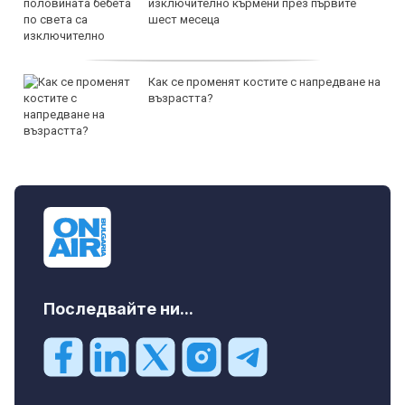
изключително кърмени през първите
шест месеца
Как се променят костите с напредване на
възрастта?
Последвайте ни...