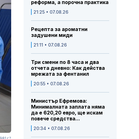
реформа, а порочна практика
21:25 • 07.08.26
Рецепта за ароматни
задушени миди
21:11 • 07.08.26
Три смени по 8 часа и два
отчета дневно: Как действа
мрежата за фентанил
20:55 • 07.08.26
Министър Ефремова:
Минималната заплата няма
да е 620,20 евро, ще искам
повече средства...
20:34 • 07.08.26
81 г.?