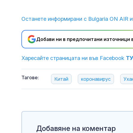
Останете информирани с Bulgaria ON AIR и
Добави ни в предпочитани източници в
Харесайте страницата ни във Facebook
Т
Тагове:
Китай
коронавирус
Уха
Добавяне на коментар