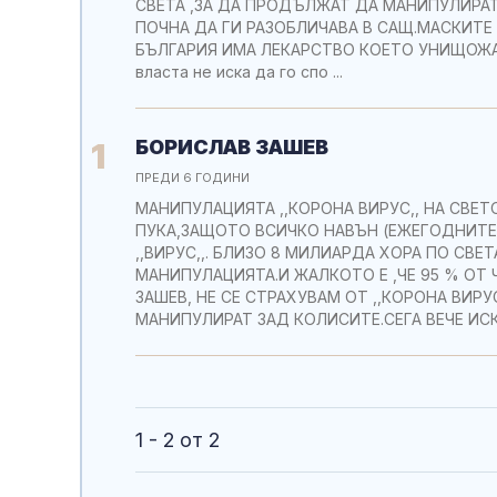
СВЕТА ,ЗА ДА ПРОДЪЛЖАТ ДА МАНИПУЛИРАТ 
ПОЧНА ДА ГИ РАЗОБЛИЧАВА В САЩ.MАСКИТЕ С
БЪЛГАРИЯ ИМА ЛЕКАРСТВО КОЕТО УНИЩОЖА
власта не иска да го спо ...
БОРИСЛАВ ЗАШЕВ
1
ПРЕДИ 6 ГОДИНИ
МАНИПУЛАЦИЯТА ,,КОРОНА ВИРУС,, НА СВЕТО
ПУКА,ЗАЩОТО ВСИЧКО НАВЪН (ЕЖЕГОДНИТЕ 
,,ВИРУС,,. БЛИЗО 8 МИЛИАРДА ХОРА ПО СВ
МАНИПУЛАЦИЯТА.И ЖАЛКОТО Е ,ЧЕ 95 % ОТ 
ЗАШЕВ, НЕ СЕ СТРАХУВАМ ОТ ,,КОРОНА ВИРУС
МАНИПУЛИРАТ ЗАД КОЛИСИТЕ.СЕГА ВЕЧЕ ИСК
1 - 2 от 2