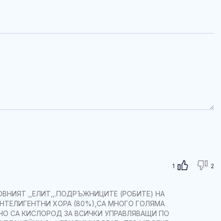
1
2
ОВНИЯТ ,,ЕЛИТ,,.ПОДРЪЖНИЦИТЕ (РОБИТЕ) НА
НТЕЛИГЕНТНИ ХОРА (80%),СА МНОГО ГОЛЯМА
НО СА КИСЛОРОД ЗА ВСИЧКИ УПРАВЛЯВАЩИ ПО