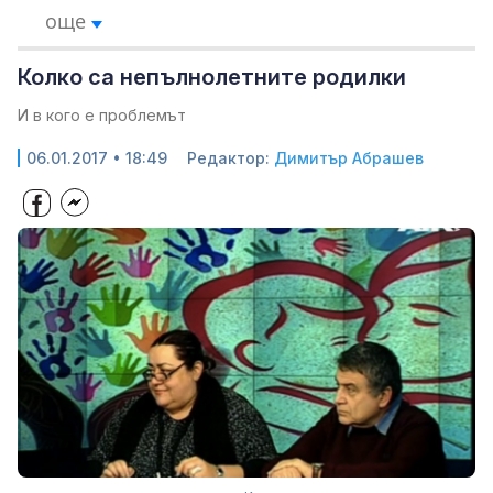
още
Колко са непълнолетните родилки
И в кого е проблемът
06.01.2017 • 18:49
Редактор:
Димитър Абрашев