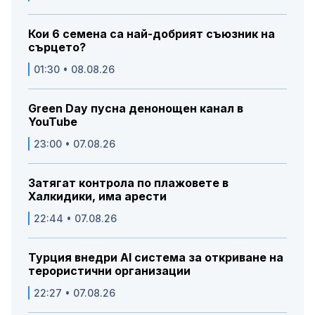
Кои 6 семена са най-добрият съюзник на
сърцето?
01:30 • 08.08.26
Green Day пусна денонощен канал в
YouTube
23:00 • 07.08.26
Затягат контрола по плажовете в
Халкидики, има арести
22:44 • 07.08.26
Турция внедри AI система за откриване на
терористични организации
22:27 • 07.08.26