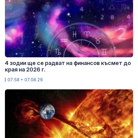
4 зодии ще се радват на финансов късмет до
края на 2026 г.
07:58 • 07.08.26