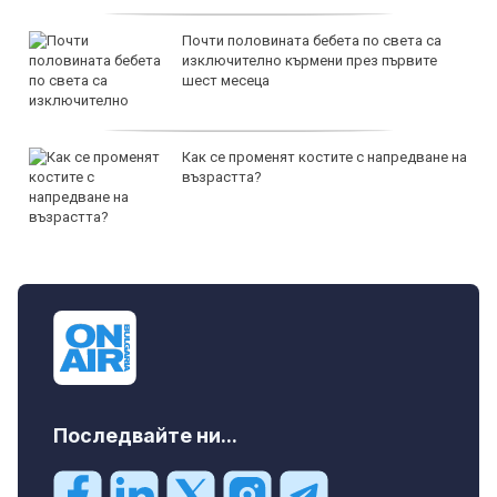
Почти половината бебета по света са
изключително кърмени през първите
шест месеца
Как се променят костите с напредване на
възрастта?
Последвайте ни...