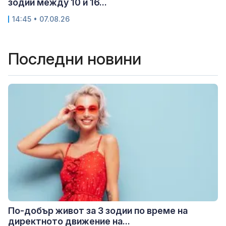
зодии между 10 и 16...
14:45 • 07.08.26
Последни новини
По-добър живот за 3 зодии по време на
директното движение на...