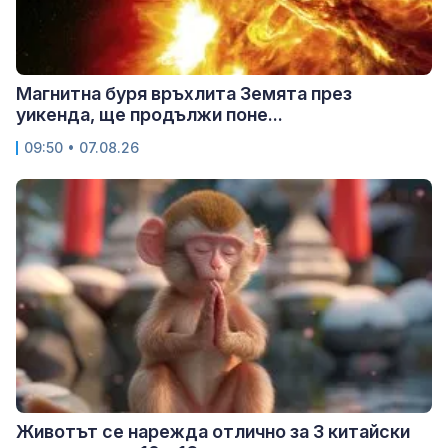
Магнитна буря връхлита Земята през
уикенда, ще продължи поне...
09:50 • 07.08.26
Животът се нарежда отлично за 3 китайски