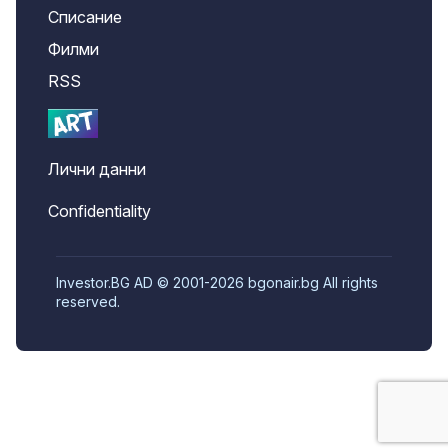
Списание
Филми
RSS
Лични данни
Confidentiality
Investor.BG AD © 2001-2026 bgonair.bg All rights
reserved.