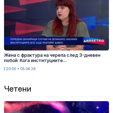
Жена с фрактура на черепа след 3-дневен
побой: Кога институциите...
20:00 • 05.08.26
Четени