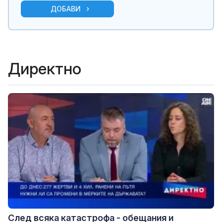
ДОБАВИ
Директно
След всяка катастрофа - обещания и