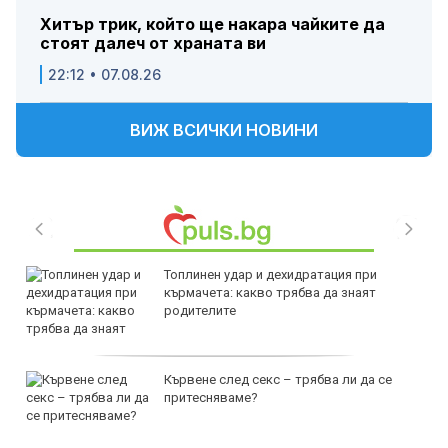
Хитър трик, който ще накара чайките да
стоят далеч от храната ви
22:12 • 07.08.26
ВИЖ ВСИЧКИ НОВИНИ
Топлинен удар и дехидратация при
кърмачета: какво трябва да знаят
родителите
Кървене след секс – трябва ли да се
притесняваме?