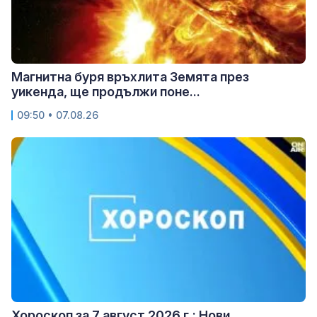
Магнитна буря връхлита Земята през
уикенда, ще продължи поне...
09:50 • 07.08.26
Хороскоп за 7 август 2026 г.: Нови