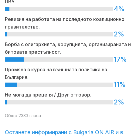
ПВУ.
4%
Ревизия на работата на последното коалиционно
правителство.
2%
Борба с олигархията, корупцията, организираната и
битовата престъпност.
17%
Промяна в курса на външната политика на
България.
11%
Не мога да преценя / Друг отговор.
2%
Общо 2333 гласа
Останете информирани с Bulgaria ON AIR и в