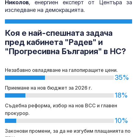
Николов
, енергиен експерт от Центъра за
изследване на демокрацията.
Коя е най-спешната задача
пред кабинета "Радев" и
"Прогресивна България" в НС?
Незабавно овладяване на галопиращите цени.
35%
Приемане на нов бюджет за 2026 г.
18%
Съдебна реформа, избор на нов ВСС и главен
прокурор.
10%
Законови промени, за да не изгубим плащанията по