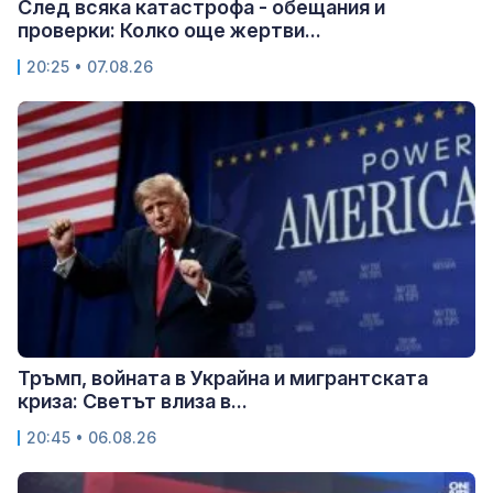
След всяка катастрофа - обещания и
проверки: Колко още жертви...
20:25 • 07.08.26
Тръмп, войната в Украйна и мигрантската
криза: Светът влиза в...
20:45 • 06.08.26