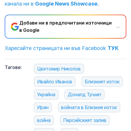
канала ни в
Google News Showcase.
Добави ни в предпочитани източници
→
в Google
Харесайте страницата ни във Facebook
ТУК
Тагове:
Цветомир Николов
Ивайло Иванов
Близкият изток
Украйна
Доналд Тръмп
Иран
войната в Близкия изток
война
Персийският залив