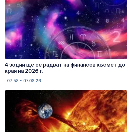
4 зодии ще се радват на финансов късмет до
края на 2026 г.
07:58 • 07.08.26