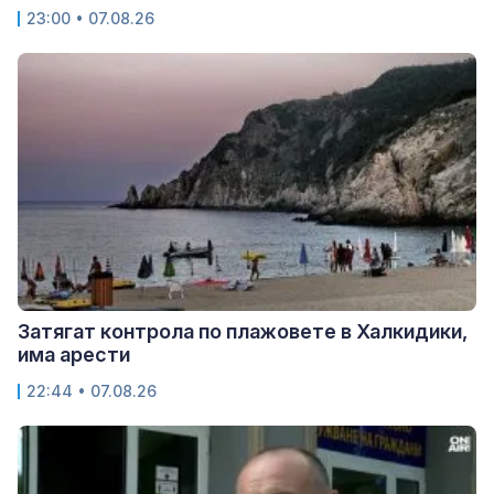
23:00 • 07.08.26
Затягат контрола по плажовете в Халкидики,
има арести
22:44 • 07.08.26