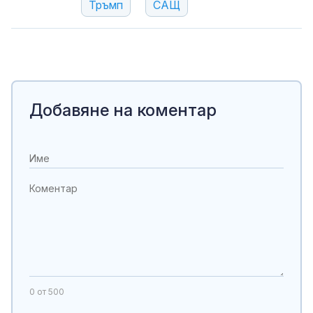
Тръмп
САЩ
Добавяне на коментар
0
от 500