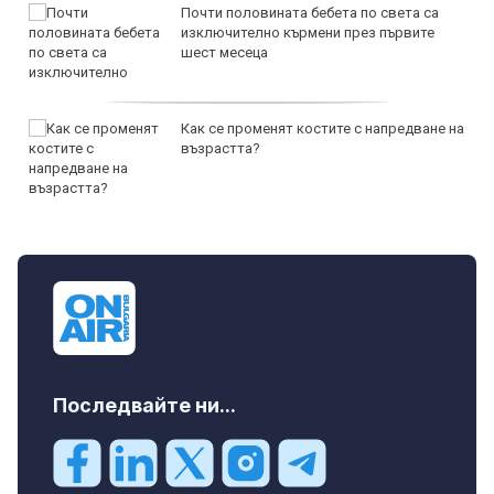
Почти половината бебета по света са
изключително кърмени през първите
шест месеца
Как се променят костите с напредване на
възрастта?
Последвайте ни...