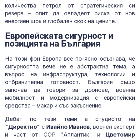
количества петрол от стратегическия си
резерв – опит да овладеят риска от нов
енергиен шок и глобален скок на цените.
Европейската сигурност и
позицията на България
На този фон Европа все по-ясно осъзнава, че
сигурността вече не е абстрактна тема, а
въпрос на инфраструктура, технологии и
отбранителна готовност. България също
започва да говори за дронове, военна
мобилност и модернизация с европейски
средства – макар и със закъснение.
Дебат по тези теми в студиото на
"Директно"
с
Ивайло Иванов
, военен експерт
и част от СОР "Атлантик" и
Цветомир