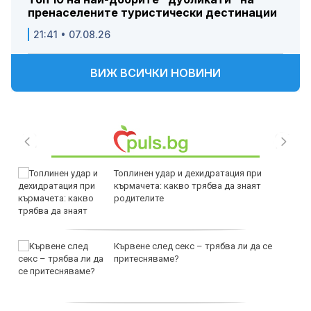
пренаселените туристически дестинации
21:41 • 07.08.26
ВИЖ ВСИЧКИ НОВИНИ
Топлинен удар и дехидратация при
кърмачета: какво трябва да знаят
родителите
Кървене след секс – трябва ли да се
притесняваме?