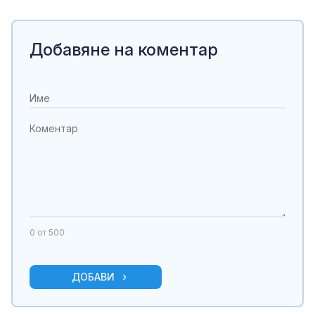
Добавяне на коментар
0
от 500
ДОБАВИ