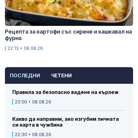
Рецепта за картофи със сирене и кашкавал на
фурна
22:13 • 08.08.26
ПОСЛЕДНИ
ЧЕТЕНИ
Правила за безопасно вадене на кърлеж
23:00 • 08.08.26
Какво да направим, ако изгубим личната
си карта в чужбина
22:30 • 08.08.26