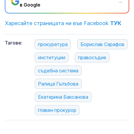
→
в Google
Харесайте страницата ни във Facebook
ТУК
Тагове:
прокуратура
Борислав Сарафов
институции
правосъдие
съдебна система
Ралица Гълъбова
Екатерина Баксанова
главен прокурор