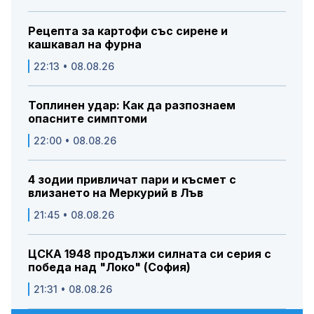
Рецепта за картофи със сирене и
кашкавал на фурна
22:13 • 08.08.26
Топлинен удар: Как да разпознаем
опасните симптоми
22:00 • 08.08.26
4 зодии привличат пари и късмет с
влизането на Меркурий в Лъв
21:45 • 08.08.26
ЦСКА 1948 продължи силната си серия с
победа над "Локо" (София)
21:31 • 08.08.26