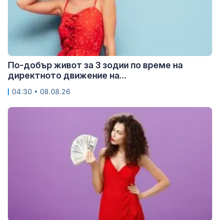
По-добър живот за 3 зодии по време на
директното движение на...
04:30 • 08.08.26