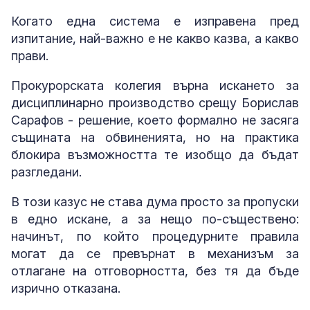
Когато една система е изправена пред
изпитание, най-важно е не какво казва, а какво
прави.
Прокурорската колегия върна искането за
дисциплинарно производство срещу Борислав
Сарафов - решение, което формално не засяга
същината на обвиненията, но на практика
блокира възможността те изобщо да бъдат
разгледани.
В този казус не става дума просто за пропуски
в едно искане, а за нещо по-съществено:
начинът, по който процедурните правила
могат да се превърнат в механизъм за
отлагане на отговорността, без тя да бъде
изрично отказана.