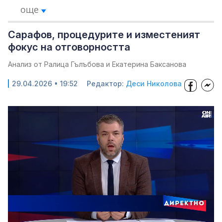
още
Сарафов, процедурите и изместеният
фокус на отговорността
Анализ от Ралица Гълъбова и Екатерина Баксанова
29.04.2026 • 19:52
Редактор:
Деси Николова
Loaded
:
Unmute
2.46%