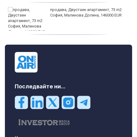
продава, Двустаен апартамент, 73 m2
София, Малинова Долина, 146000 EUR
дава под наем, Офис, 100 m2 София,
Център, 800 EUR
Последвайте ни...