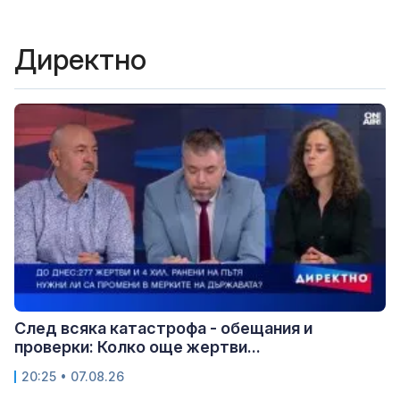
Директно
След всяка катастрофа - обещания и
проверки: Колко още жертви...
20:25 • 07.08.26