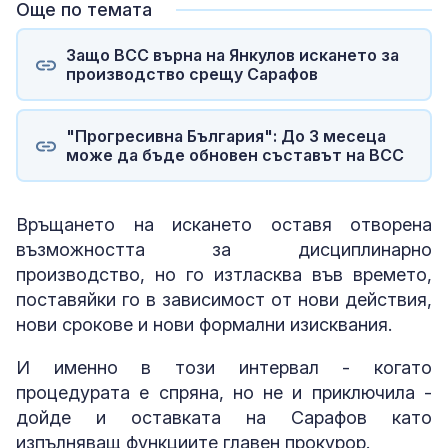
Още по темата
Защо ВСС върна на Янкулов искането за
производство срещу Сарафов
"Прогресивна България": До 3 месеца
може да бъде обновен съставът на ВСС
Връщането на искането оставя отворена
възможността за дисциплинарно
производство, но го изтласква във времето,
поставяйки го в зависимост от нови действия,
нови срокове и нови формални изисквания.
И именно в този интервал - когато
процедурата е спряна, но не и приключила -
дойде и оставката на Сарафов като
изпълняващ функциите главен прокурор.