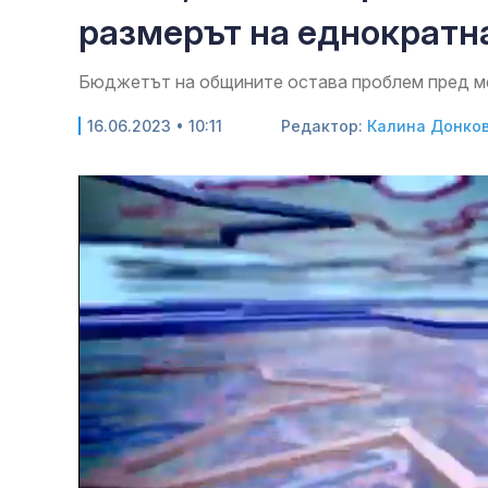
размерът на еднократн
Бюджетът на общините остава проблем пред ме
16.06.2023 • 10:11
Редактор:
Калина Донко