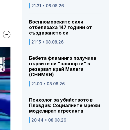
21:31 • 08.08.26
Военноморските сили
отбелязаха 147 години от
създаването си
21:15 • 08.08.26
Бебета фламинго получиха
първите си "паспорти" в
резерват край Малага
(СНИМКИ)
21:00 • 08.08.26
Психолог за убийството в
Пловдив: Социалните мрежи
моделират агресията
20:44 • 08.08.26