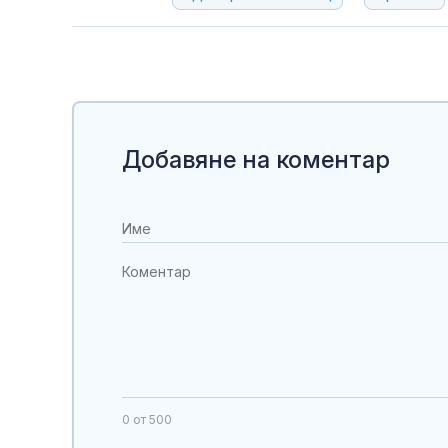
Добавяне на коментар
0
от 500