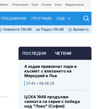
deteto
Chernomore
Start
Posoka
Boec
Megavselena
ПРЕДАВАНИЯ
ПРОГРАМА
ОЩЕ
Новините ON AIR
Радио ON AIR
Времето
ПОСЛЕДНИ
ЧЕТЕНИ
4 зодии привличат пари и
късмет с влизането на
Меркурий в Лъв
21:45 • 08.08.26
ЦСКА 1948 продължи
силната си серия с победа
над "Локо" (София)