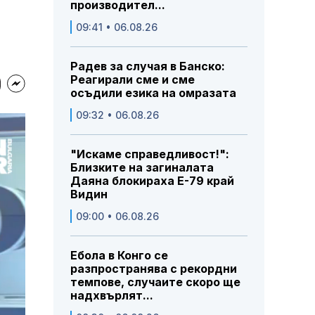
производител...
09:41 • 06.08.26
Радев за случая в Банско:
Реагирали сме и сме
осъдили езика на омразата
09:32 • 06.08.26
"Искаме справедливост!":
Близките на загиналата
Даяна блокираха Е-79 край
Видин
09:00 • 06.08.26
Ебола в Конго се
разпространява с рекордни
темпове, случаите скоро ще
надхвърлят...