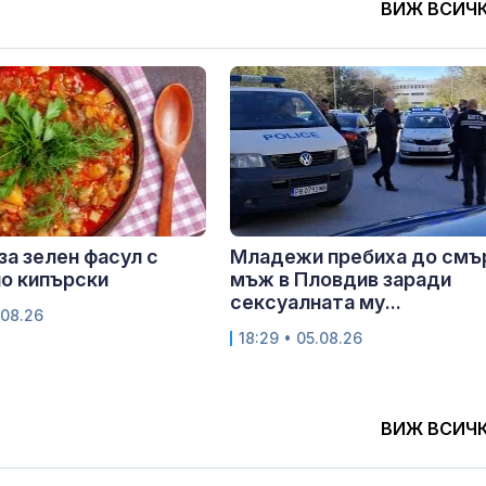
ВИЖ ВСИЧ
за зелен фасул с
Младежи пребиха до смъ
о кипърски
мъж в Пловдив заради
сексуалната му...
.08.26
18:29 • 05.08.26
ВИЖ ВСИЧ