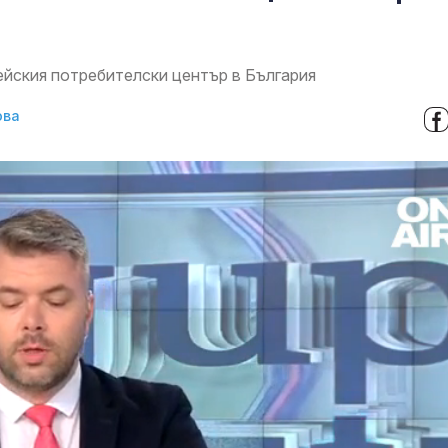
ейския потребителски център в България
ова