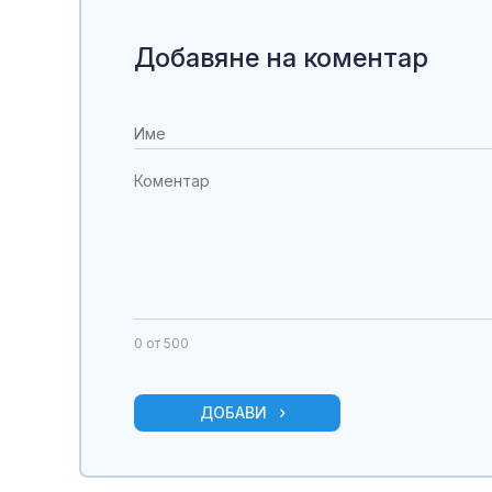
Добавяне на коментар
0
от 500
ДОБАВИ