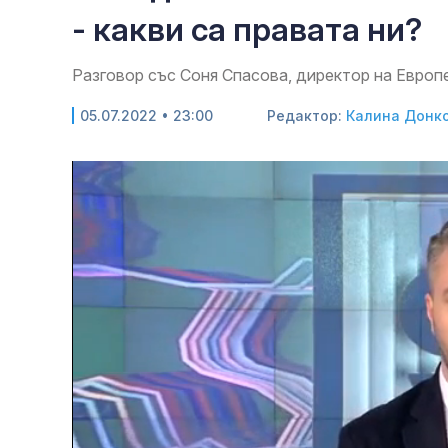
- какви са правата ни?
Разговор със Соня Спасова, директор на Европ
05.07.2022 • 23:00
Редактор:
Калина Донк