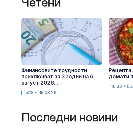
Четени
Финансовите трудности
Рецепта 
приключват за 3 зодии на 6
домати п
август 2026...
16:33 • 05
15:18 • 05.08.26
Последни новини