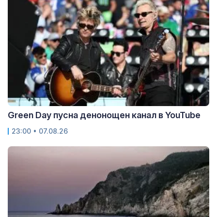
Green Day пусна денонощен канал в YouTube
23:00 • 07.08.26