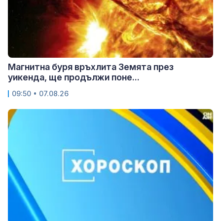
Магнитна буря връхлита Земята през
уикенда, ще продължи поне...
09:50 • 07.08.26