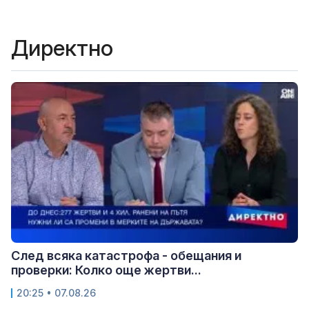
Директно
След всяка катастрофа - обещания и
проверки: Колко още жертви...
20:25 • 07.08.26