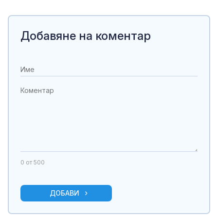
Добавяне на коментар
0
от 500
ДОБАВИ