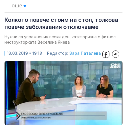
още
Колкото повече стоим на стол, толкова
повече заболявания отключваме
Нужни са упражнения всеки ден, категорична е фитнес
инструкторката Веселина Янева
13.03.2019 • 19:18
Редактор:
Зара Паталева