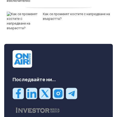
Как се променят костите с напредване на
възрастта?
Последвайте ни...