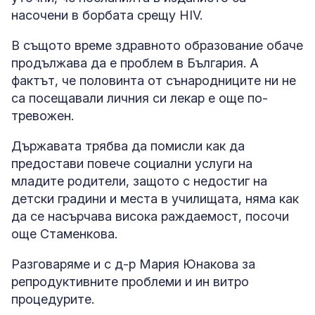
насочени в борбата срещу HIV.
В същото време здравното образование обаче
продължава да е проблем в България. А
фактът, че половинта от сънародниците ни не
са посещавали личния си лекар е още по-
тревожен.
Държавата трябва да помисли как да
предостави повече социални услуги на
младите родители, защото с недостиг на
детски градини и места в училищата, няма как
да се насърчава висока раждаемост, посочи
още Стаменкова.
Разговаряме и с д-р Мария Юнакова за
репродуктивните проблеми и ин витро
процедурите.