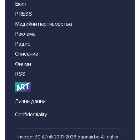
Екип
PRESS
Медийни партньорства
Реклама
Радио
Списание
Филми
RSS
Лични данни
Confidentiality
Investor.BG AD © 2001-2026 bgonair.bg All rights