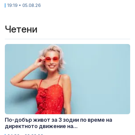
19:19 • 05.08.26
Четени
По-добър живот за 3 зодии по време на
директното движение на...