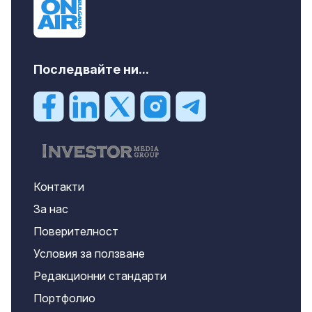
Последвайте ни...
Контакти
За нас
Поверителност
Условия за ползване
Редакционни стандарти
Портфолио