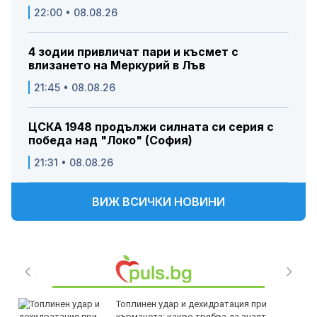
22:00 • 08.08.26
4 зодии привличат пари и късмет с
влизането на Меркурий в Лъв
21:45 • 08.08.26
ЦСКА 1948 продължи силната си серия с
победа над "Локо" (София)
21:31 • 08.08.26
ВИЖ ВСИЧКИ НОВИНИ
Топлинен удар и дехидратация при
кърмачета: какво трябва да знаят