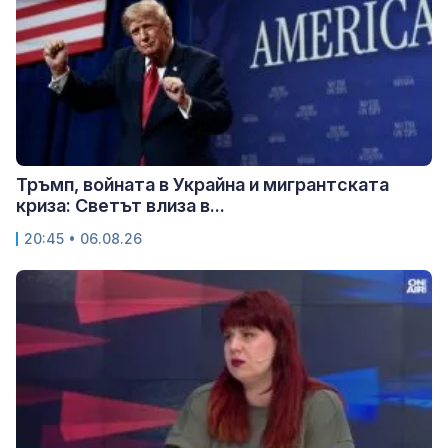
Тръмп, войната в Украйна и мигрантската
криза: Светът влиза в...
20:45 • 06.08.26