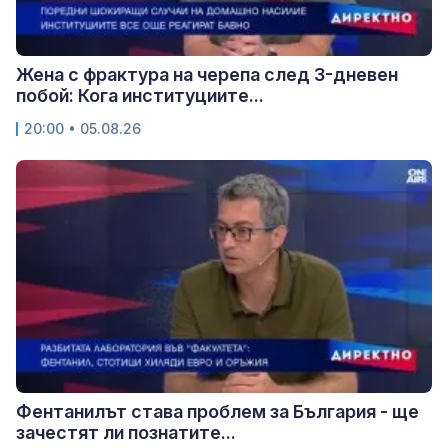
Жена с фрактура на черепа след 3-дневен
побой: Кога институциите...
20:00 • 05.08.26
Фентанилът става проблем за България - ще
зачестят ли познатите...