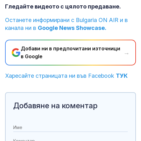
Гледайте видеото с цялото предаване.
Останете информирани с Bulgaria ON AIR и в
канала ни в
Google News Showcase.
Добави ни в предпочитани източници
→
в Google
Харесайте страницата ни във Facebook
ТУК
Добавяне на коментар