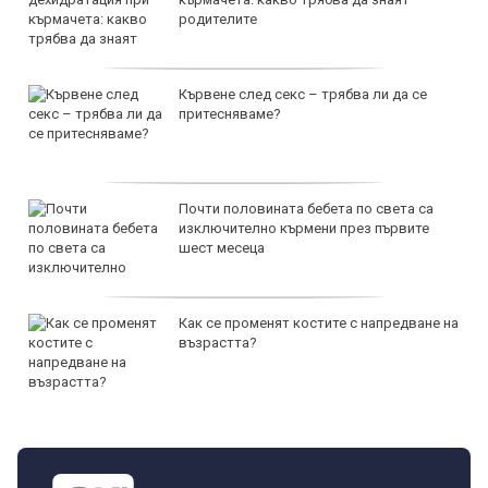
родителите
Кървене след секс – трябва ли да се
притесняваме?
Почти половината бебета по света са
изключително кърмени през първите
шест месеца
Как се променят костите с напредване на
възрастта?