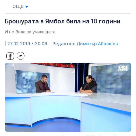
още
Брошурата в Ямбол била на 10 години
И не била за училищата
27.02.2019 • 20:06
Редактор:
Димитър Абрашев