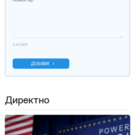
0
от 500
ДОБАВИ
Директно