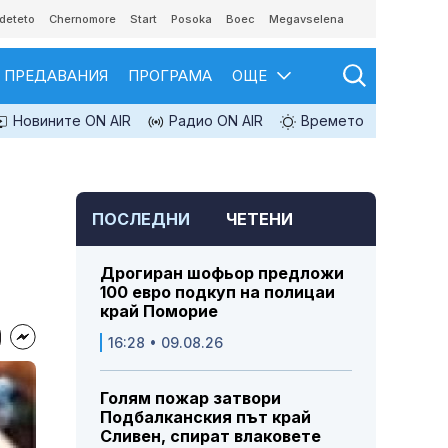
deteto
Chernomore
Start
Posoka
Boec
Megavselena
ПРЕДАВАНИЯ
ПРОГРАМА
ОЩЕ
Новините ON AIR
Радио ON AIR
Времето
ПОСЛЕДНИ
ЧЕТЕНИ
Дрогиран шофьор предложи
100 евро подкуп на полицаи
край Поморие
16:28 • 09.08.26
Голям пожар затвори
Подбалканския път край
Сливен, спират влаковете