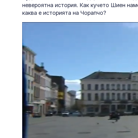
невероятна история. Как кучето Шиен наме
каква е историята на Чорапчо?