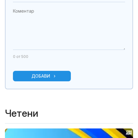
0
от 500
ДОБАВИ
Четени