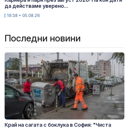
да действаме уверено...
19:38 • 05.08.26
Последни новини
Край на сагата с боклука в София: "Чиста