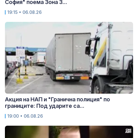
София" поема Зона 3...
19:15 • 06.08.26
Акция на НАП и "Гранична полиция" по
границите: Под ударите са...
19:00 • 06.08.26