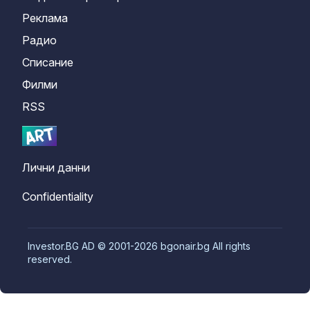
Реклама
Радио
Списание
Филми
RSS
Лични данни
Confidentiality
Investor.BG AD © 2001-2026 bgonair.bg All rights
reserved.