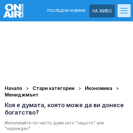
ПОСЛЕДНИ НОВИНИ
НА ЖИВО
Начало
Стари категории
Икономика
Мениджмънт
Коя е думата, която може да ви донесе
богатство?
Използвайте по-често думи като "защото" или
"надежден"