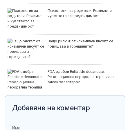
Психология за родители: Режимът и
чувството за предвидимост
Защо рискът от исхемичен инсулт се
повишава в горещините?
FDA одобри Еnlicitide decanoate:
Революционна перорална терапия за
висок холестерол
Добавяне на коментар