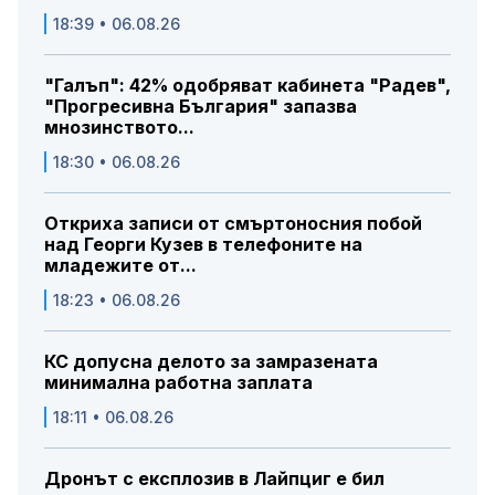
18:39 • 06.08.26
"Галъп": 42% одобряват кабинета "Радев",
"Прогресивна България" запазва
мнозинството...
18:30 • 06.08.26
Откриха записи от смъртоносния побой
над Георги Кузев в телефоните на
младежите от...
18:23 • 06.08.26
КС допусна делото за замразената
минимална работна заплата
18:11 • 06.08.26
Дронът с експлозив в Лайпциг е бил