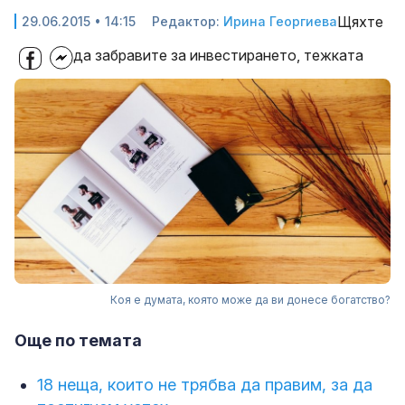
Щяхте
29.06.2015 • 14:15
Редактор:
Ирина Георгиева
да забравите за инвестирането, тежката
Коя е думата, която може да ви донесе богатство?
Още по темата
18 неща, които не трябва да правим, за да