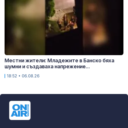
Местни жители: Младежите в Банско бяха
шумни и създаваха напрежение...
18:52 • 06.08.26