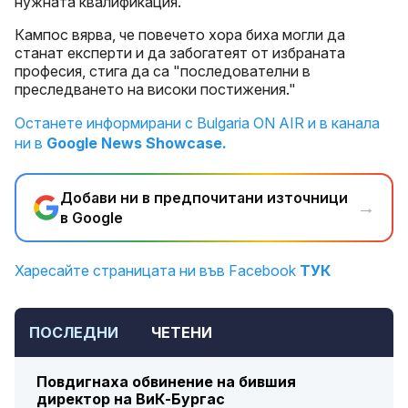
нужната квалификация.
Кампос вярва, че повечето хора биха могли да
станат експерти и да забогатеят от избраната
професия, стига да са "последователни в
преследването на високи постижения."
Останете информирани с Bulgaria ON AIR и в канала
ни в
Google News Showcase.
Добави ни в предпочитани източници
→
в Google
Харесайте страницата ни във Facebook
ТУК
ПОСЛЕДНИ
ЧЕТЕНИ
Повдигнаха обвинение на бившия
директор на ВиК-Бургас