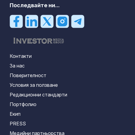
Последвайте ни...
Контакти
За нас
Поверителност
Условия за ползване
Редакционни стандарти
Портфолио
Екип
PRESS
Медийни партньорства