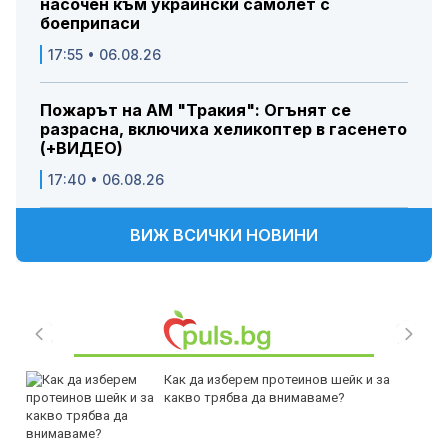
насочен към украински самолет с
боеприпаси
17:55 • 06.08.26
Пожарът на АМ "Тракия": Огънят се
разрасна, включиха хеликоптер в гасенето
(+ВИДЕО)
17:40 • 06.08.26
ВИЖ ВСИЧКИ НОВИНИ
Как да изберем протеинов шейк и за
какво трябва да внимаваме?