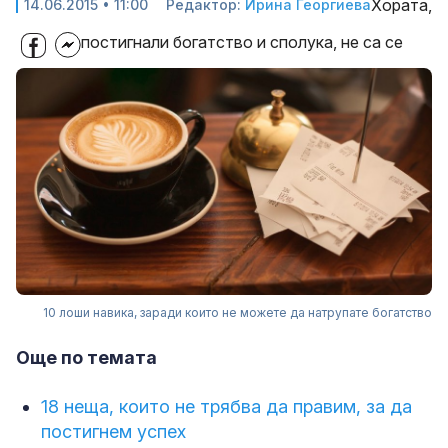
Хората,
14.06.2015 • 11:00
Редактор:
Ирина Георгиева
постигнали богатство и сполука, не са се
10 лоши навика, заради които не можете да натрупате богатство
Още по темата
18 неща, които не трябва да правим, за да
постигнем успех