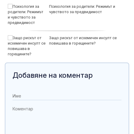
Психология за родители: Режимът и
чувството за предвидимост
Защо рискът от исхемичен инсулт се
повишава в горещините?
Добавяне на коментар