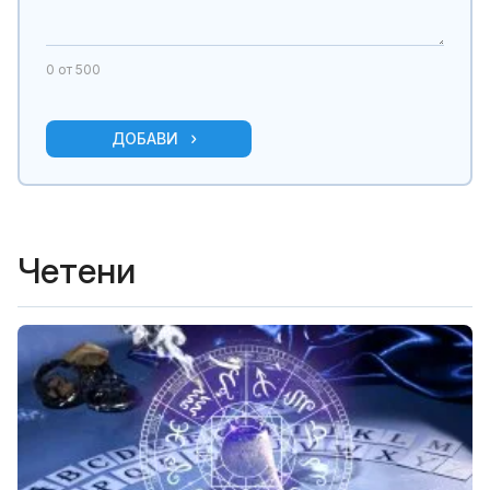
0
от 500
ДОБАВИ
Четени