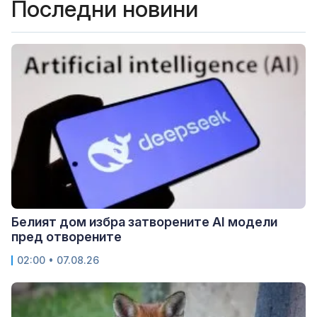
Последни новини
Белият дом избра затворените AI модели
пред отворените
02:00 • 07.08.26