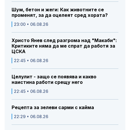
Шум, бетон и жеги: Как животните се
променят, за да оцелеят сред хората?
23:00 • 06.08.26
Христо Янев след разгрома над "Макаби":
Критиките няма да ме спрат да работя за
ЦСКА
22:45 • 06.08.26
Целулит - защо се появява и какво
наистина работи срещу него
22:45 • 06.08.26
Рецепта за зелеви сарми с кайма
22:29 • 06.08.26