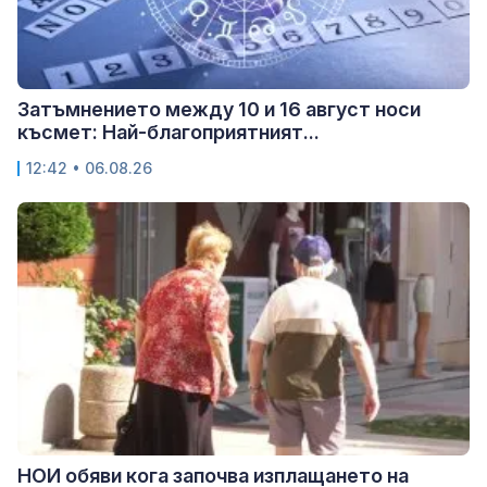
Затъмнението между 10 и 16 август носи
късмет: Най-благоприятният...
12:42 • 06.08.26
НОИ обяви кога започва изплащането на