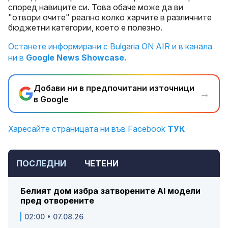
според навиците си. Това обаче може да ви
"отвори очите" реално
колко
харчите в различните
бюджетни категории, което е полезно.
Останете информирани с Bulgaria ON AIR и в канала
ни в
Google News Showcase.
Добави ни в предпочитани източници
→
в Google
Харесайте страницата ни във Facebook
ТУК
ПОСЛЕДНИ
ЧЕТЕНИ
Белият дом избра затворените AI модели
пред отворените
02:00 • 07.08.26