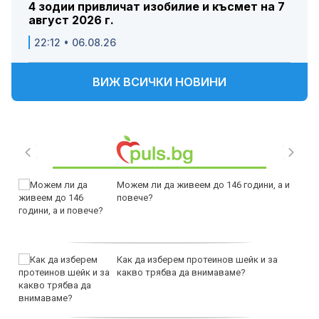
4 зодии привличат изобилие и късмет на 7
август 2026 г.
22:12 • 06.08.26
ВИЖ ВСИЧКИ НОВИНИ
Можем ли да живеем до 146 години, а и
повече?
Как да изберем протеинов шейк и за
какво трябва да внимаваме?