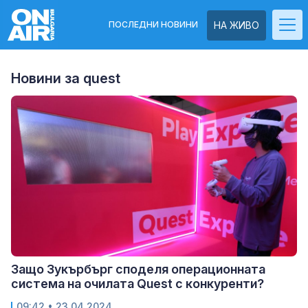
ПОСЛЕДНИ НОВИНИ
НА ЖИВО
Новини за quest
Защо Зукърбърг споделя операционната
система на очилата Quest с конкуренти?
09:42
• 23.04.2024