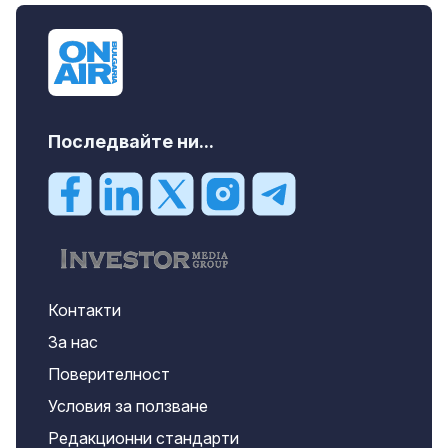
Последвайте ни...
Контакти
За нас
Поверителност
Условия за ползване
Редакционни стандарти