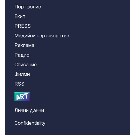
Портфолио
Екип
PRESS
Медийни партньорства
Реклама
Радио
Списание
Филми
RSS
Лични данни
Confidentiality