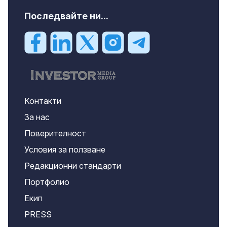
Последвайте ни...
Контакти
За нас
Поверителност
Условия за ползване
Редакционни стандарти
Портфолио
Екип
PRESS