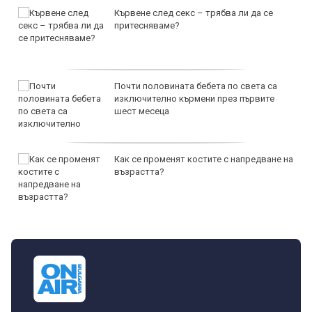
Кървене след секс – трябва ли да се
притесняваме?
Почти половината бебета по света са
изключително кърмени през първите
шест месеца
Как се променят костите с напредване на
възрастта?