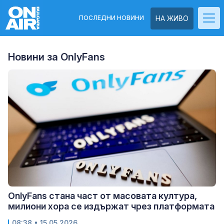
ПОСЛЕДНИ НОВИНИ
НА ЖИВО
Новини за OnlyFans
OnlyFans стана част от масовата култура,
милиони хора се издържат чрез платформата
08:38
• 15.05.2026