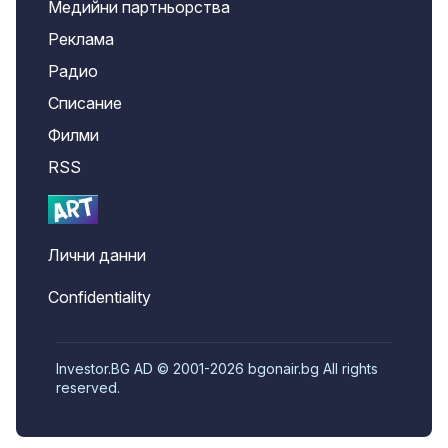
Медийни партньорства
Реклама
Радио
Списание
Филми
RSS
Лични данни
Confidentiality
Investor.BG AD © 2001-2026 bgonair.bg All rights
reserved.