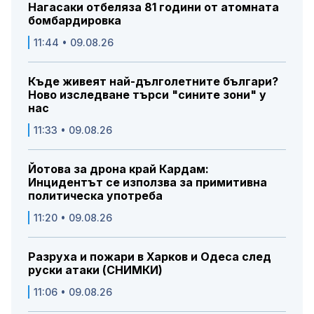
Нагасаки отбеляза 81 години от атомната
бомбардировка
11:44 • 09.08.26
Къде живеят най-дълголетните българи?
Ново изследване търси "сините зони" у
нас
11:33 • 09.08.26
Йотова за дрона край Кардам:
Инцидентът се използва за примитивна
политическа употреба
11:20 • 09.08.26
Разруха и пожари в Харков и Одеса след
руски атаки (СНИМКИ)
11:06 • 09.08.26