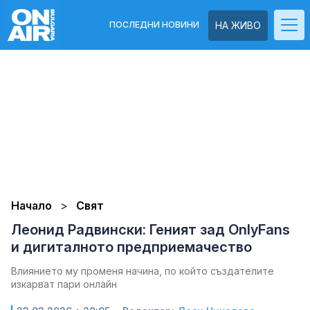
ПОСЛЕДНИ НОВИНИ
НА ЖИВО
Начало
Свят
Леонид Радвински: Геният зад OnlyFans
и дигиталното предприемачество
Влиянието му променя начина, по който създателите
изкарват пари онлайн