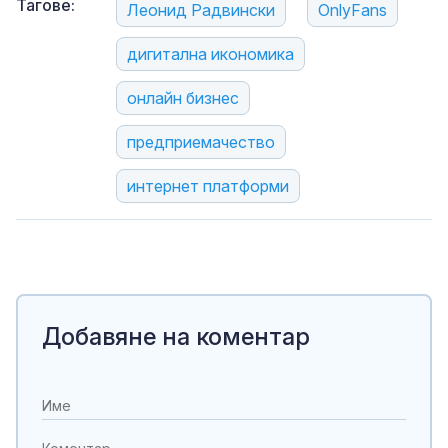
Тагове:
Леонид Радвински
OnlyFans
дигитална икономика
онлайн бизнес
предприемачество
интернет платформи
Добавяне на коментар