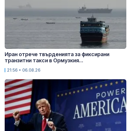
Иран отрече твърденията за фиксирани
транзитни такси в Ормузкия...
21:56 • 06.08.26