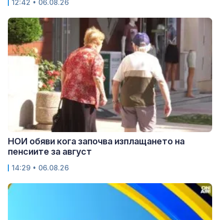
12:42 • 06.08.26
НОИ обяви кога започва изплащането на
пенсиите за август
14:29 • 06.08.26