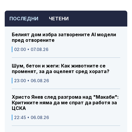
ПОСЛЕДНИ
ЧЕТЕНИ
Белият дом избра затворените AI модели
пред отворените
02:00 • 07.08.26
Шум, бетон и жеги: Как животните се
променят, за да оцелеят сред хората?
23:00 • 06.08.26
Христо Янев след разгрома над "Макаби":
Критиките няма да ме спрат да работя за
ЦСКА
22:45 • 06.08.26