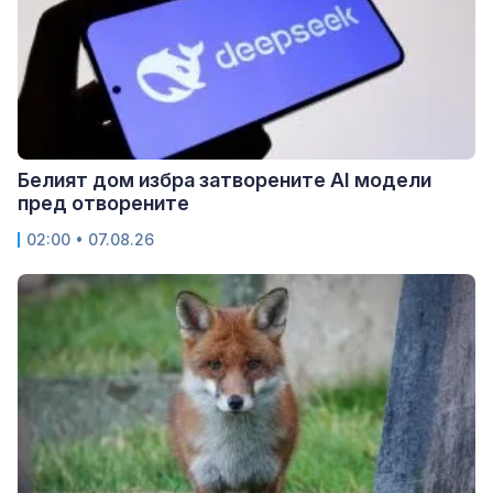
Белият дом избра затворените AI модели
пред отворените
02:00 • 07.08.26