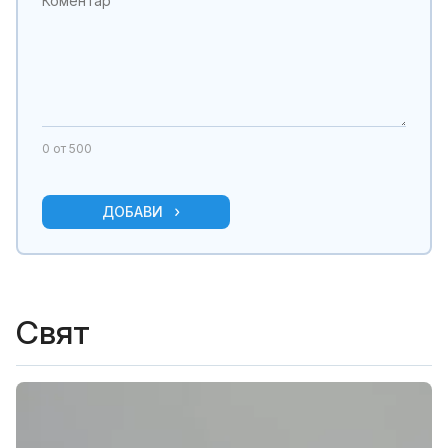
0
от 500
ДОБАВИ
Свят