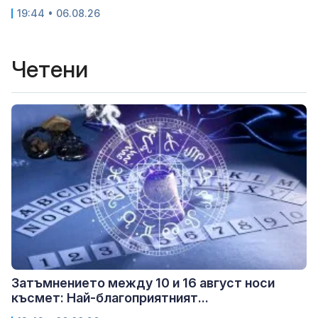
19:44 • 06.08.26
Четени
Затъмнението между 10 и 16 август носи
късмет: Най-благоприятният...