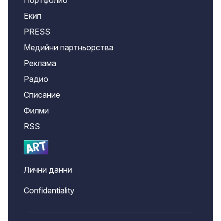
Портфолио
Екип
PRESS
Медийни партньорства
Реклама
Радио
Списание
Филми
RSS
Лични данни
Confidentiality