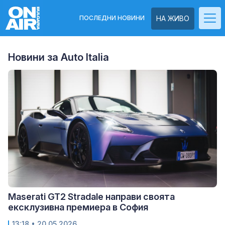
ПОСЛЕДНИ НОВИНИ
НА ЖИВО
Новини за Auto Italia
Maserati GT2 Stradale направи своята
ексклузивна премиера в София
13:18
• 20.05.2026