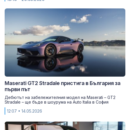
Maserati GT2 Stradale пристига в България за
първи път
Дебютът на забележителния модел на Maserati – GT2
Stradale – ще бъде в шоурума на Auto Italiа в София
12:07
• 14.05.2026