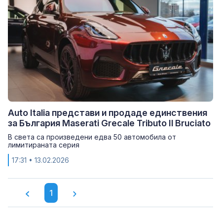
Auto Italia представи и продаде единствения
за България Maserati Grecale Tributo Il Bruciato
В света са произведени едва 50 автомобила от
лимитираната серия
17:31
• 13.02.2026
1