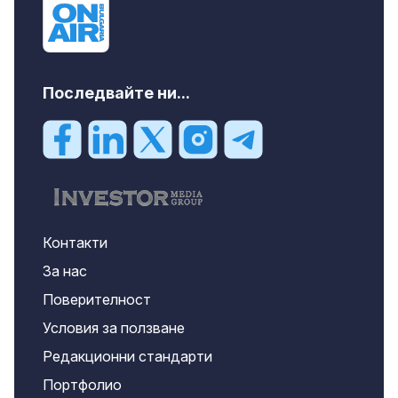
Последвайте ни...
Контакти
За нас
Поверителност
Условия за ползване
Редакционни стандарти
Портфолио