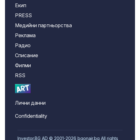
Екип
PRESS
Медийни партньорства
Реклама
Радио
Списание
Филми
RSS
Лични данни
Confidentiality
Investor.BG AD © 2001-2026 bgonair.bg All rights