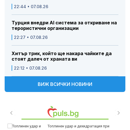
22:44 • 07.08.26
Турция внедри AI система за откриване на
терористични организации
22:27 • 07.08.26
Хитър трик, който ще накара чайките да
стоят далеч от храната ви
22:12 • 07.08.26
ВИЖ ВСИЧКИ НОВИНИ
Топлинен удар и дехидратация при