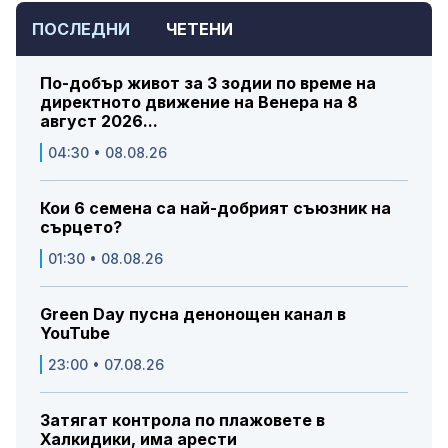
ПОСЛЕДНИ
ЧЕТЕНИ
По-добър живот за 3 зодии по време на
директното движение на Венера на 8
август 2026...
04:30 • 08.08.26
Кои 6 семена са най-добрият съюзник на
сърцето?
01:30 • 08.08.26
Green Day пусна денонощен канал в
YouTube
23:00 • 07.08.26
Затягат контрола по плажовете в
Халкидики, има арести