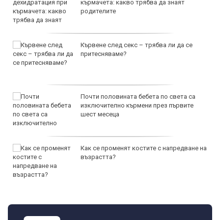
кърмачета: какво трябва да знаят
родителите
Кървене след секс – трябва ли да се
притесняваме?
Почти половината бебета по света са
изключително кърмени през първите
шест месеца
Как се променят костите с напредване на
възрастта?