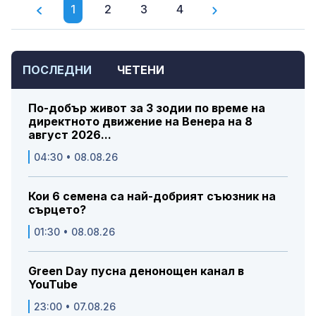
1
2
3
4
ПОСЛЕДНИ
ЧЕТЕНИ
По-добър живот за 3 зодии по време на
директното движение на Венера на 8
август 2026...
04:30 • 08.08.26
Кои 6 семена са най-добрият съюзник на
сърцето?
01:30 • 08.08.26
Green Day пусна денонощен канал в
YouTube
23:00 • 07.08.26