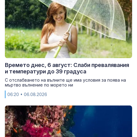
Времето днес, 6 август: Слаби превалявания
и температури до 39 градуса
С отслабването на вълните ще има условия за поява на
мъртво вълнение по морето ни
06:20
• 06.08.2026