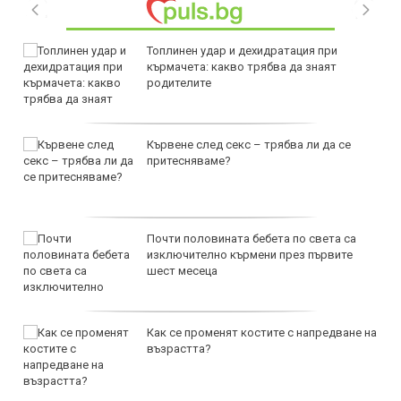
Топлинен удар и дехидратация при
кърмачета: какво трябва да знаят
родителите
Кървене след секс – трябва ли да се
притесняваме?
Почти половината бебета по света са
изключително кърмени през първите
шест месеца
Как се променят костите с напредване на
възрастта?