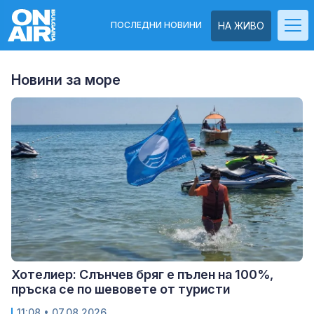
ПОСЛЕДНИ НОВИНИ
НА ЖИВО
Новини за море
Хотелиер: Слънчев бряг е пълен на 100%,
пръска се по шевовете от туристи
11:08
• 07.08.2026