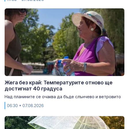
Жега без край: Температурите отново ще
достигнат 40 градуса
Над планините се очаква да бъде слънчево и ветровито
06:30
• 07.08.2026