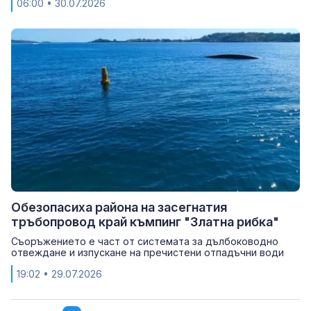
06:00
• 30.07.2026
Обезопасиха района на засегнатия
тръбопровод край къмпинг "Златна рибка"
Съоръжението е част от системата за дълбоководно
отвеждане и изпускане на пречистени отпадъчни води
19:02
• 29.07.2026