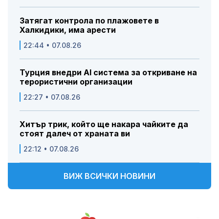
Затягат контрола по плажовете в
Халкидики, има арести
22:44 • 07.08.26
Турция внедри AI система за откриване на
терористични организации
22:27 • 07.08.26
Хитър трик, който ще накара чайките да
стоят далеч от храната ви
22:12 • 07.08.26
ВИЖ ВСИЧКИ НОВИНИ