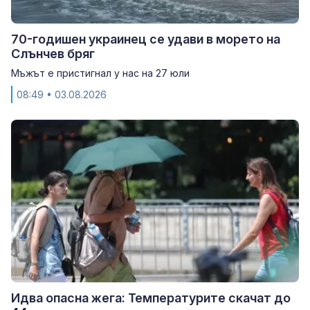
70-годишен украинец се удави в морето на
Слънчев бряг
Мъжът е пристигнал у нас на 27 юли
08:49
• 03.08.2026
Идва опасна жега: Температурите скачат до