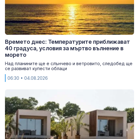
Времето днес: Температурите приближават
40 градуса, условия за мъртво вълнение в
морето
Над планините ще е слънчево и ветровито, следобед ще
се развиват купести облаци
06:30
• 04.08.2026