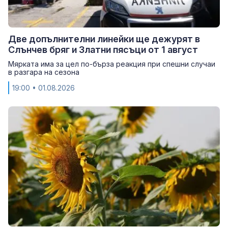
Две допълнителни линейки ще дежурят в
Слънчев бряг и Златни пясъци от 1 август
Мярката има за цел по-бърза реакция при спешни случаи
в разгара на сезона
19:00
• 01.08.2026