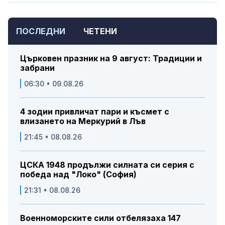
ПОСЛЕДНИ
ЧЕТЕНИ
Църковен празник на 9 август: Традиции и
забрани
06:30 • 09.08.26
4 зодии привличат пари и късмет с
влизането на Меркурий в Лъв
21:45 • 08.08.26
ЦСКА 1948 продължи силната си серия с
победа над "Локо" (София)
21:31 • 08.08.26
Военноморските сили отбелязаха 147