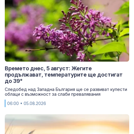
Времето днес, 5 август: Жегите
продължават, температурите ще достигат
до 39°
Следобед над Западна България ще се развиват купести
облаци с възможност за слаби превалявания
06:00
• 05.08.2026