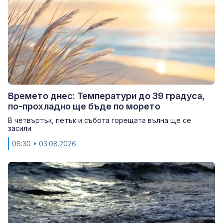
Времето днес: Температури до 39 градуса,
по-прохладно ще бъде по морето
В четвъртък, петък и събота горещата вълна ще се
засили
06:30
• 03.08.2026