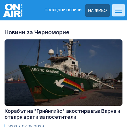
ПОСЛЕДНИ НОВИНИ
НА ЖИВО
Новини за Черноморие
Корабът на "Грийнпийс" акостира във Варна и
отваря врати за посетители
13:03
• 07.08.2026