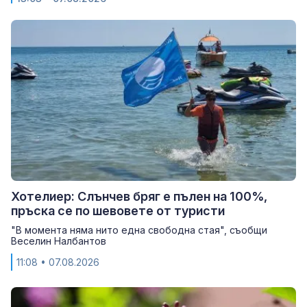
Хотелиер: Слънчев бряг е пълен на 100%,
пръска се по шевовете от туристи
"В момента няма нито една свободна стая", съобщи
Веселин Налбантов
11:08
• 07.08.2026