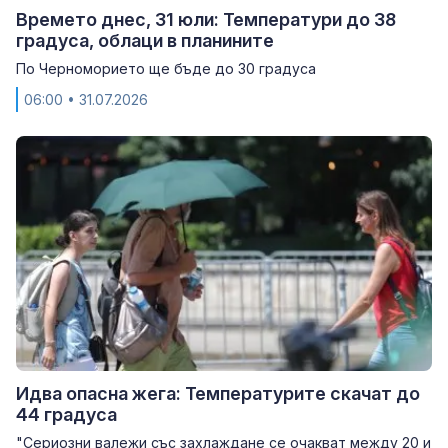
Времето днес, 31 юли: Температури до 38
градуса, облаци в планините
По Черноморието ще бъде до 30 градуса
06:00
• 31.07.2026
Идва опасна жега: Температурите скачат до
44 градуса
"Сериозни валежи със захлаждане се очакват между 20 и