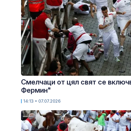
Смелчаци от цял свят се включв
Фермин"
14:13
• 07.07.2026