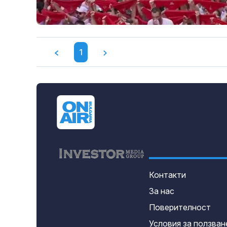
1
Контакти
За нас
Поверителност
Условия за ползван