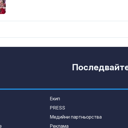
Последвайте 
Екип
PRESS
Медийни партньорства
е
Реклама