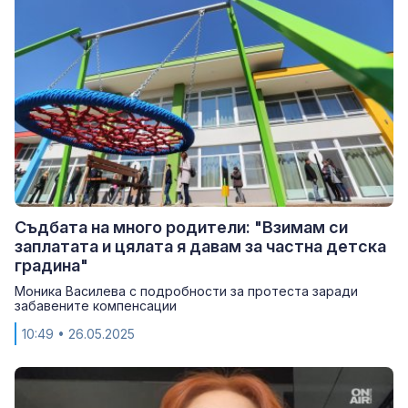
Съдбата на много родители: "Взимам си
заплатата и цялата я давам за частна детска
градина"
Моника Василева с подробности за протеста заради
забавените компенсации
10:49
• 26.05.2025