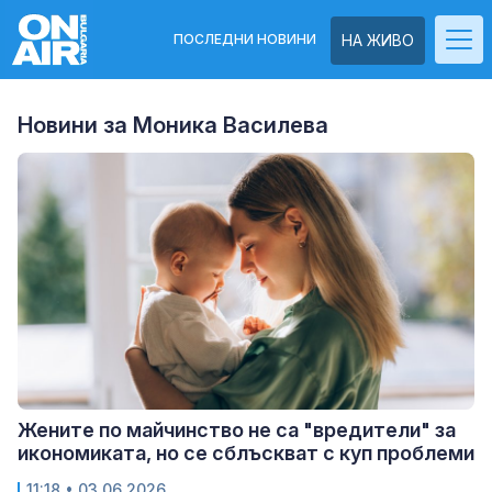
ПОСЛЕДНИ НОВИНИ
НА ЖИВО
Новини за Моника Василева
Жените по майчинство не са "вредители" за
икономиката, но се сблъскват с куп проблеми
11:18
• 03.06.2026