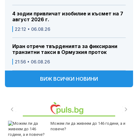
4 зодии привличат изобилие и късмет на 7
август 2026 г.
22:12 • 06.08.26
Иран отрече твърденията за фиксирани
транзитни такси в Ормузкия проток
21:56 • 06.08.26
ВИЖ ВСИЧКИ НОВИНИ
Можем ли да живеем до 146 години, а и
повече?