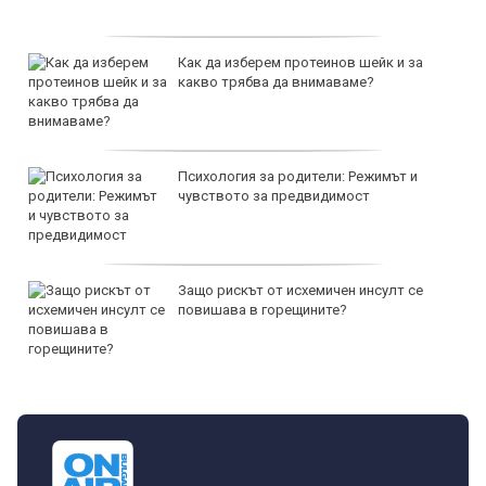
Как да изберем протеинов шейк и за
какво трябва да внимаваме?
Психология за родители: Режимът и
чувството за предвидимост
Защо рискът от исхемичен инсулт се
повишава в горещините?