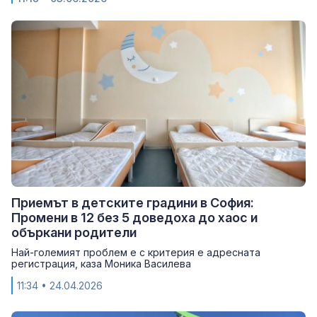
Приемът в детските градини в София:
Промени в 12 без 5 доведоха до хаос и
объркани родители
Най-големият проблем е с критерия е адресната
регистрация, каза Моника Василева
11:34
• 24.04.2026