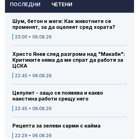
ПОСЛЕДНИ
ЧЕТЕНИ
Шум, бетон и жеги: Как животните се
променят, за да оцелеят сред хората?
23:00 • 06.08.26
Христо Янев след разгрома над "Макаби":
Критиките няма да ме спрат да работя за
ЦСКА
22:45 • 06.08.26
Целулит - защо се появява и какво
наистина работи срещу него
22:45 • 06.08.26
Рецепта за зелеви сарми с кайма
22:29 • 06.08.26