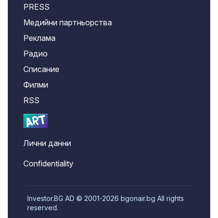
PRESS
Медийни партньорства
Реклама
Радио
Списание
Филми
RSS
Лични данни
Confidentiality
Investor.BG AD © 2001-2026 bgonair.bg All rights
reserved.