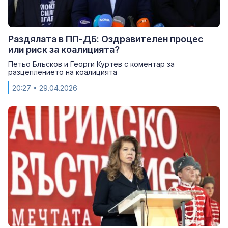
Раздялата в ПП-ДБ: Оздравителен процес
или риск за коалицията?
Петьо Блъсков и Георги Куртев с коментар за
разцеплението на коалицията
20:27
• 29.04.2026