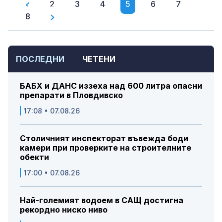
2
3
4
5
6
7
8
ПОСЛЕДНИ
ЧЕТЕНИ
БАБХ и ДАНС иззеха над 600 литра опасни
препарати в Пловдивско
17:08 • 07.08.26
Столичният инспекторат въвежда боди
камери при проверките на строителните
обекти
17:00 • 07.08.26
Най-големият водоем в САЩ достигна
рекордно ниско ниво