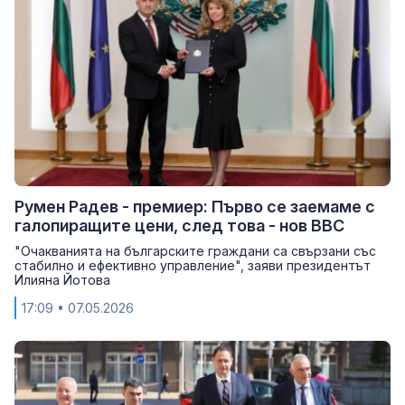
Румен Радев - премиер: Първо се заемаме с
галопиращите цени, след това - нов ВВС
"Очакванията на българските граждани са свързани със
стабилно и ефективно управление", заяви президентът
Илияна Йотова
17:09
• 07.05.2026