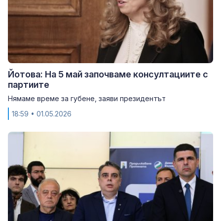
Йотова: На 5 май започваме консултациите с
партиите
Нямаме време за губене, заяви президентът
18:59
• 01.05.2026