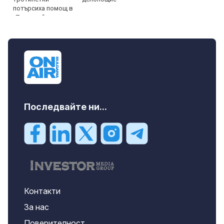
Последвайте ни...
Контакти
За нас
Поверителност