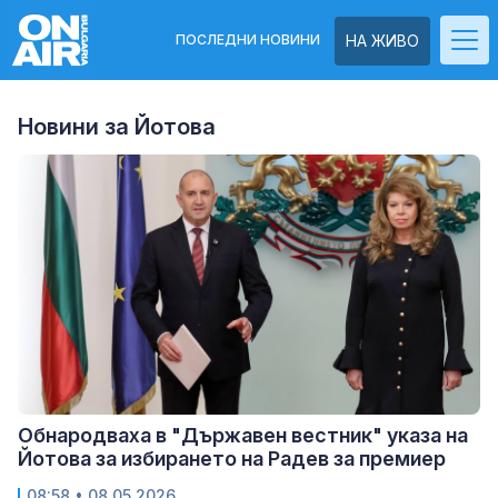
ПОСЛЕДНИ НОВИНИ
НА ЖИВО
Новини за Йотова
Обнародваха в "Държавен вестник" указа на
Йотова за избирането на Радев за премиер
08:58
• 08.05.2026