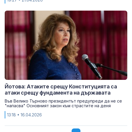
Йотова: Атаките срещу Конституцията са
атаки срещу фундамента на държавата
Във Велико Търново президентът предупреди да не се
"напасва" Основният закон към страстите на деня
13:18
• 16.04.2026