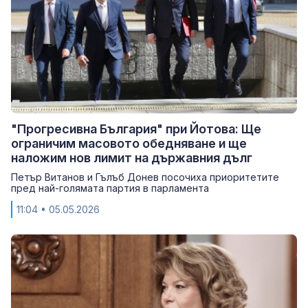
"Прогресивна България" при Йотова: Ще
ограничим масовото обедняване и ще
наложим нов лимит на държавния дълг
Петър Витанов и Гълъб Донев посочиха приоритетите
пред най-голямата партия в парламента
11:04
• 05.05.2026