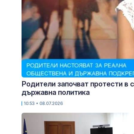
Родители започват протести в с
държавна политика
10:53
• 08.07.2026