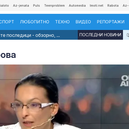
ialoto
Az-jenata
Puls
Teenproblem
Automedia
Imoti.net
Rabota
Az-
СПОРТ
ЛЮБОПИТНО
ТЕХНО
ВИДЕО
РЕПОРТАЖИ
е последици - обзорно, ...
ПОСЛЕДНИ НОВИНИ
рова