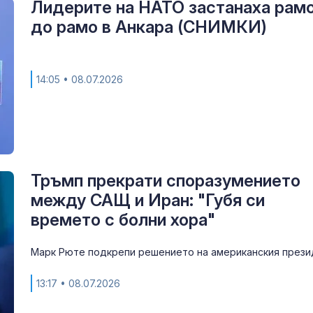
Лидерите на НАТО застанаха рам
до рамо в Анкара (СНИМКИ)
14:05
• 08.07.2026
Тръмп прекрати споразумението
между САЩ и Иран: "Губя си
времето с болни хора"
Марк Рюте подкрепи решението на американския прези
13:17
• 08.07.2026