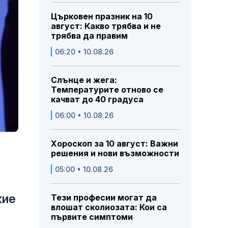
Църковен празник на 10
август: Какво трябва и не
трябва да правим
06:20 • 10.08.26
Слънце и жега:
Температурите отново се
качват до 40 градуса
06:00 • 10.08.26
Хороскоп за 10 август: Важни
решения и нови възможности
05:00 • 10.08.26
жие
Тези професии могат да
влошат сколиозата: Кои са
първите симптоми