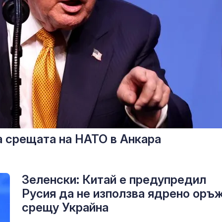
а срещата на НАТО в Анкара
Зеленски: Китай е предупредил
Русия да не използва ядрено оръ
срещу Украйна