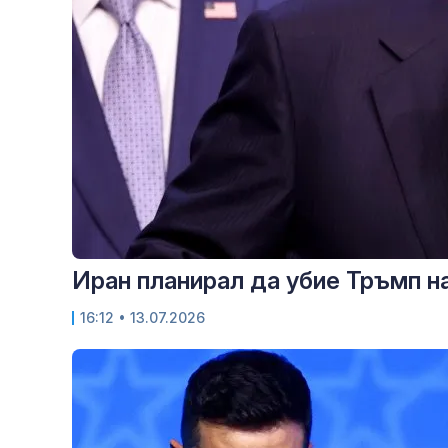
Иран планирал да убие Тръмп н
16:12
• 13.07.2026