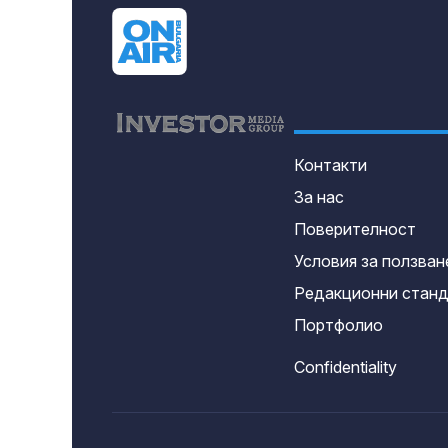
Контакти
За нас
Поверителност
Условия за ползван
Редакционни стан
Портфолио
Confidentiality