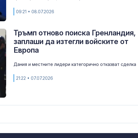
09:21
• 08.07.2026
Тръмп отново поиска Гренландия,
заплаши да изтегли войските от
Европа
Дания и местните лидери категорично отказват сделка
21:22
• 07.07.2026