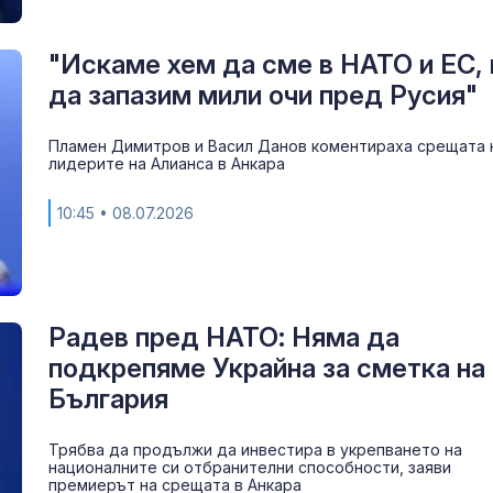
"Искаме хем да сме в НАТО и ЕС, 
да запазим мили очи пред Русия"
Пламен Димитров и Васил Данов коментираха срещата 
лидерите на Алианса в Анкара
10:45
• 08.07.2026
Радев пред НАТО: Няма да
подкрепяме Украйна за сметка на
България
Трябва да продължи да инвестира в укрепването на
националните си отбранителни способности, заяви
премиерът на срещата в Анкара