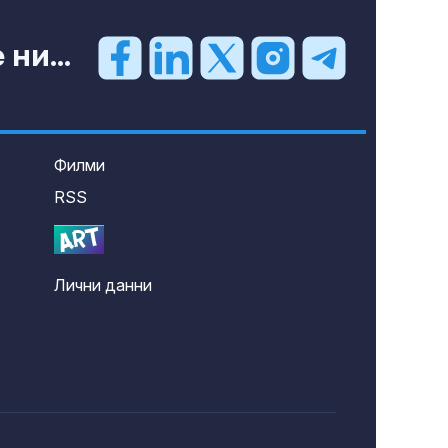
ни...
Филми
RSS
Лични данни