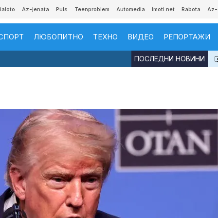
ialoto
Az-jenata
Puls
Teenproblem
Automedia
Imoti.net
Rabota
Az-
СПОРТ
ЛЮБОПИТНО
ТЕХНО
ВИДЕО
РЕПОРТАЖИ
ПОСЛЕДНИ НОВИНИ