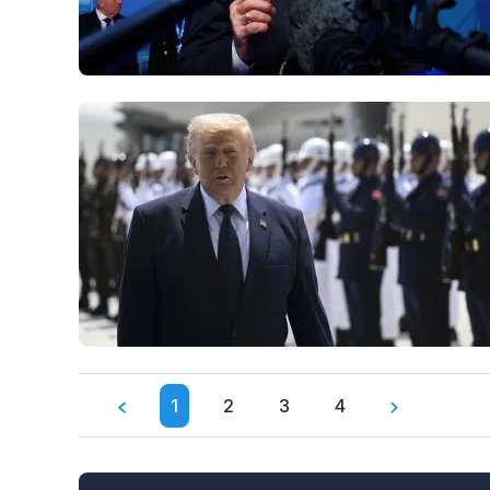
1
2
3
4