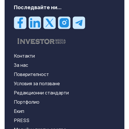
Последвайте ни...
Контакти
За нас
Поверителност
Условия за ползване
Редакционни стандарти
Портфолио
Екип
PRESS