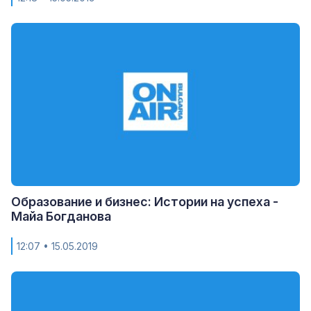
Образование и бизнес: Истории на успеха -
Майа Богданова
12:07
• 15.05.2019