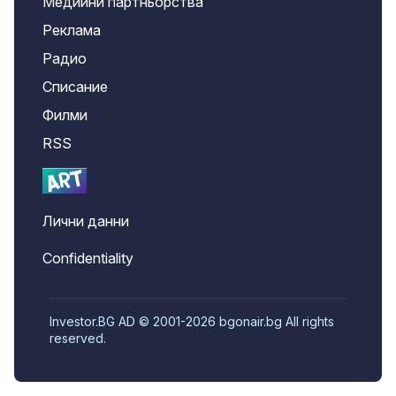
Медийни партньорства
Реклама
Радио
Списание
Филми
RSS
Лични данни
Confidentiality
Investor.BG AD © 2001-2026 bgonair.bg All rights
reserved.